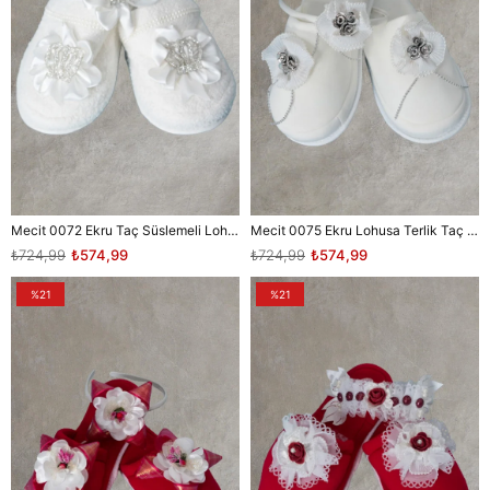
Mecit 0072 Ekru Taç Süslemeli Lohusa Terlik Taç Seti
Mecit 0075 Ekru Lohusa Terlik Taç Seti
₺724,99
₺574,99
₺724,99
₺574,99
%21
%21