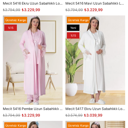
Mecit 5416 Ekru Uzun Sabahlıklı Lohusa Pjama Takımı
Mecit 5416 Mavi Uzun Sabahlıklı Lohusa Pjama Takımı
₺3.794,99
₺3.229,99
₺3.794,99
₺3.229,99
Ücretsiz Kargo
Ücretsiz Kargo
%15
Yeni
Ürün
%15
Mecit 5416 Pembe Uzun Sabahlıklı Lohusa Pjama Takımı
Mecit 5417 Ekru Uzun Sabahlıklı Lohusa Gecelik Takımı
₺3.794,99
₺3.229,99
₺3.574,99
₺3.039,99
Ücretsiz Kargo
Ücretsiz Kargo