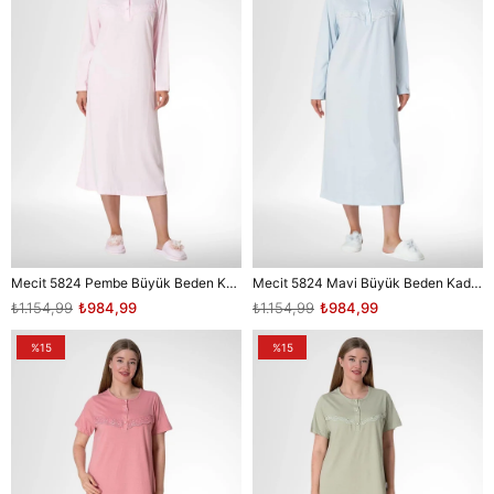
Mecit 5824 Pembe Büyük Beden Kadın Gecelik
Mecit 5824 Mavi Büyük Beden Kadın Gecelik
₺1.154,99
₺984,99
₺1.154,99
₺984,99
%15
%15