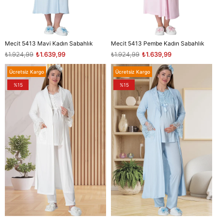
Mecit 5413 Mavi Kadın Sabahlık
Mecit 5413 Pembe Kadın Sabahlık
₺1.924,99
₺1.639,99
₺1.924,99
₺1.639,99
Ücretsiz Kargo
Ücretsiz Kargo
%15
%15