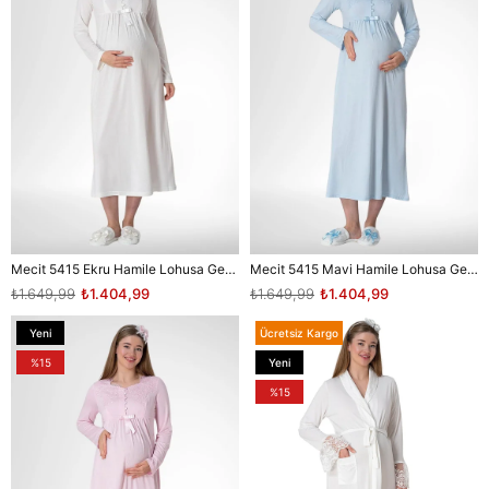
Mecit 5415 Ekru Hamile Lohusa Gecelik
Mecit 5415 Mavi Hamile Lohusa Gecelik
₺1.649,99
₺1.404,99
₺1.649,99
₺1.404,99
Yeni
Ücretsiz Kargo
Ürün
%15
Yeni
Ürün
%15