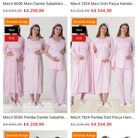
Mecit 6060 Mavi Dantel Sabahlıklı Gecelik Pijama Lohusa Set
Mecit 1924 Mavi Dört Parça Hamile Lohusa Set
₺4.949,99
₺4.209,99
₺5.334,99
₺4.534,99
Ücretsiz Kargo
Ücretsiz Kargo
Yeni
Yeni
Ürün
Ürün
%15
%15
Mecit 6060 Pembe Dantel Sabahlıklı Gecelik Pijama Lohusa Set
Mecit 1924 Pembe Dört Parça Hamile Lohusa Set
₺4.949,99
₺4.209,99
₺5.334,99
₺4.534,99
Ücretsiz Kargo
Ücretsiz Kargo