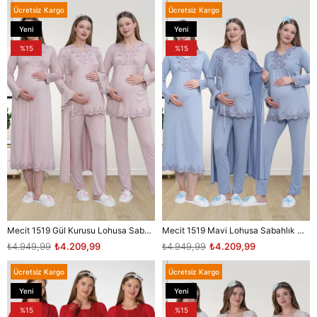
Ücretsiz Kargo
Ücretsiz Kargo
Yeni
Yeni
Ürün
Ürün
%15
%15
Mecit 1519 Gül Kurusu Lohusa Sabahlık Gecelik Pijama Set
Mecit 1519 Mavi Lohusa Sabahlık Gecelik Pijama Set
₺4.949,99
₺4.209,99
₺4.949,99
₺4.209,99
Ücretsiz Kargo
Ücretsiz Kargo
Yeni
Yeni
Ürün
Ürün
%15
%15