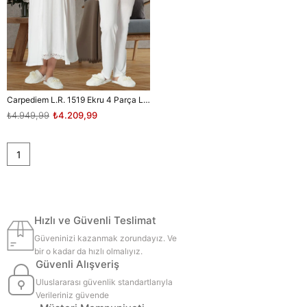
Carpediem L.R. 1519 Ekru 4 Parça Lohusa Set
₺4.949,99
₺4.209,99
1
Hızlı ve Güvenli Teslimat
Güveninizi kazanmak zorundayız. Ve
bir o kadar da hızlı olmalıyız.
Güvenli Alışveriş
Uluslararası güvenlik standartlarıyla
Verileriniz güvende