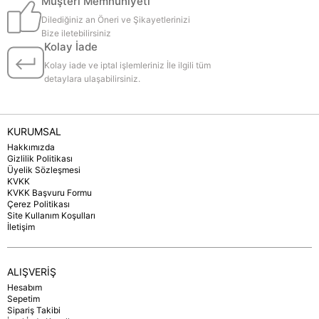
Müşteri Memnuniyeti
Dilediğiniz an Öneri ve Şikayetlerinizi
Bize iletebilirsiniz
Kolay İade
Kolay iade ve iptal işlemleriniz İle ilgili tüm
detaylara ulaşabilirsiniz.
KURUMSAL
Hakkımızda
Gizlilik Politikası
Üyelik Sözleşmesi
KVKK
KVKK Başvuru Formu
Çerez Politikası
Site Kullanım Koşulları
İletişim
ALIŞVERİŞ
Hesabım
Sepetim
Sipariş Takibi