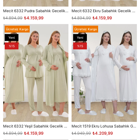
Mecit 6332 Pudra Sabahlık Gecelik Pijama Hamile Lohusa Set
Mecit 6332 Ekru Sabahlık Gecelik Pijama Hamile Lohusa Set
₺4.894,99
₺4.159,99
₺4.894,99
₺4.159,99
Ücretsiz Kargo
Ücretsiz Kargo
Yeni
Yeni
Ürün
Ürün
%15
%15
Mecit 6332 Yeşil Sabahlık Gecelik Pijama Hamile Lohusa Set
Mecit 1519 Ekru Lohusa Sabahlık Gecelik Pijama Set
₺4.894,99
₺4.159,99
₺4.949,99
₺4.209,99