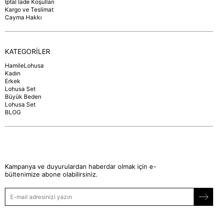
İptal İade Koşulları
Kargo ve Teslimat
Cayma Hakkı
KATEGORİLER
HamileLohusa
Kadın
Erkek
Lohusa Set
Büyük Beden
Lohusa Set
BLOG
Kampanya ve duyurulardan haberdar olmak için e-
bültenimize abone olabilirsiniz.