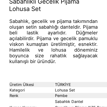
Sabahlıklı Gecelik Pijama
Lohusa Set
Sabahlık, gecelik ve pijama takımından
oluşan setin sabahlığı danteldir. Pijama
beli lastik ayarlıdır. Düğmeler
açılabilirdir. Pijama ve gecelik pamuklu
viskon kumaştan üretilmiştir, esnektir.
Hamilelik ve lohusa döneminiz
boyunca size rahatlık sağlayacak
kullanışlı bir üründür.
Üretim Ülkesi
TÜRKİYE
Kategori
Lohusa Set
Renk
Pembe
Sabahlık Dantel