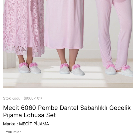
Stok Kodu
(6060P-01)
Mecit 6060 Pembe Dantel Sabahlıklı Gecelik
Pijama Lohusa Set
Marka
:
MECİT PİJAMA
Yorumlar