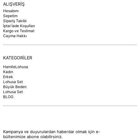
ALIŞVERİŞ
Hesabım
Sepetim
Sipariş Takibi
İptal İade Koşulları
Kargo ve Teslimat
Cayma Hakkı
KATEGORİLER
HamileLohusa
Kadın
Erkek
Lohusa Set
Büyük Beden
Lohusa Set
BLOG
Kampanya ve duyurulardan haberdar olmak için e-
bültenimize abone olabilirsiniz.