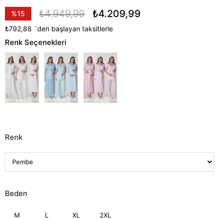
₺4.949,99
₺4.209,99
%
15
İndirim
₺792,88
`den başlayan taksitlerle
Renk Seçenekleri
Renk
Beden
M
L
XL
2XL