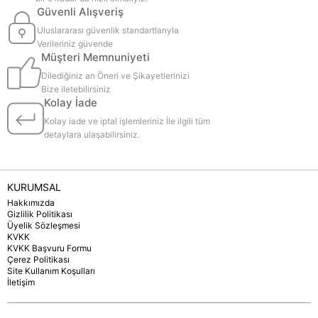
Güvenli Alışveriş
Uluslararası güvenlik standartlarıyla
Verileriniz güvende
Müşteri Memnuniyeti
Dilediğiniz an Öneri ve Şikayetlerinizi
Bize iletebilirsiniz
Kolay İade
Kolay iade ve iptal işlemleriniz İle ilgili tüm
detaylara ulaşabilirsiniz.
KURUMSAL
Hakkımızda
Gizlilik Politikası
Üyelik Sözleşmesi
KVKK
KVKK Başvuru Formu
Çerez Politikası
Site Kullanım Koşulları
İletişim