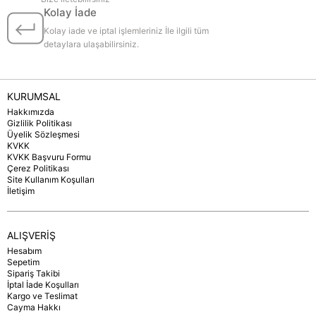
Kolay İade
Kolay iade ve iptal işlemleriniz İle ilgili tüm
detaylara ulaşabilirsiniz.
KURUMSAL
Hakkımızda
Gizlilik Politikası
Üyelik Sözleşmesi
KVKK
KVKK Başvuru Formu
Çerez Politikası
Site Kullanım Koşulları
İletişim
ALIŞVERİŞ
Hesabım
Sepetim
Sipariş Takibi
İptal İade Koşulları
Kargo ve Teslimat
Cayma Hakkı