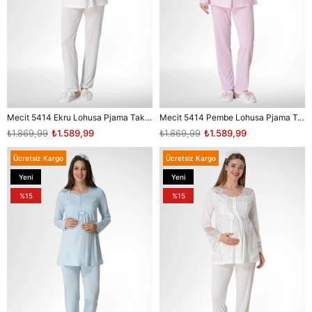
Mecit 5414 Ekru Lohusa Pjama Takımı
Mecit 5414 Pembe Lohusa Pjama Takımı
₺1.869,99
₺1.589,99
₺1.869,99
₺1.589,99
Ücretsiz Kargo
Ücretsiz Kargo
Yeni
Yeni
Ürün
Ürün
%15
%15