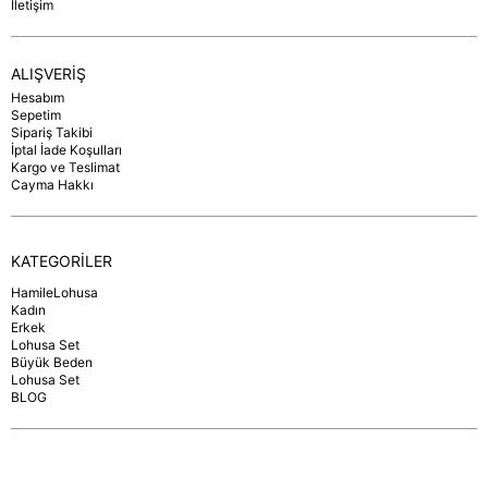
İletişim
ALIŞVERİŞ
Hesabım
Sepetim
Sipariş Takibi
İptal İade Koşulları
Kargo ve Teslimat
Cayma Hakkı
KATEGORİLER
HamileLohusa
Kadın
Erkek
Lohusa Set
Büyük Beden
Lohusa Set
BLOG