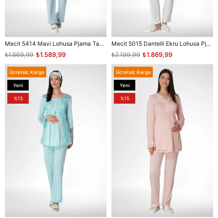
Mecit 5414 Mavi Lohusa Pjama Takımı
Mecit 5015 Dantelli Ekru Lohusa Pjama Takımı
₺1.869,99
₺1.589,99
₺2.199,99
₺1.869,99
Ücretsiz Kargo
Ücretsiz Kargo
Yeni
Yeni
Ürün
Ürün
%15
%15