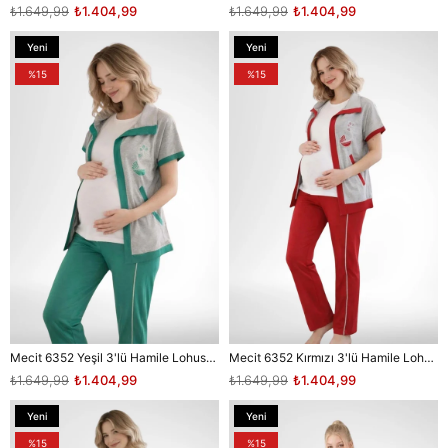
₺1.649,99
₺1.404,99
₺1.649,99
₺1.404,99
Yeni
Yeni
Ürün
Ürün
%15
%15
Mecit 6352 Yeşil 3'lü Hamile Lohusa Pijama Takımı
Mecit 6352 Kırmızı 3'lü Hamile Lohusa Pijama Takımı
₺1.649,99
₺1.404,99
₺1.649,99
₺1.404,99
Yeni
Yeni
Ürün
Ürün
%15
%15