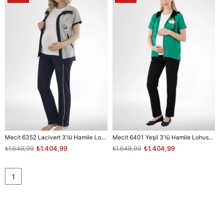
Mecit 6352 Lacivert 3'lü Hamile Lohusa Pijama Takımı
Mecit 6401 Yeşil 3'lü Hamile Lohusa Pijama Takımı
₺1.649,99
₺1.404,99
₺1.649,99
₺1.404,99
1