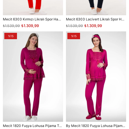
Mecit 6303 Kırmızı Likralı Spor Hamile Lohusa Pijama Takımı
Mecit 6303 Lacivert Likralı Spor Hamile Lohusa Pijama Takımı
₺1.539,99
₺1.309,99
₺1.539,99
₺1.309,99
%15
%15
Mecit 1820 Fuşya Lohusa Pijama Takımı
By Mecit 1820 Fuşya Lohusa Pijama Takımı