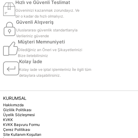
Hızlı ve Güvenli Teslimat
Güveninizi kazanmak zorundayız. Ve
bir o kadar da hızlı olmalıyız.
Güvenli Alışveriş
Uluslararası güvenlik standartlarıyla
Verileriniz güvende
Müşteri Memnuniyeti
Dilediğiniz an Öneri ve Şikayetlerinizi
Bize iletebilirsiniz
Kolay İade
Kolay iade ve iptal işlemleriniz İle ilgili tüm
detaylara ulaşabilirsiniz.
KURUMSAL
Hakkımızda
Gizlilik Politikası
Üyelik Sözleşmesi
KVKK
KVKK Başvuru Formu
Çerez Politikası
Site Kullanım Koşulları