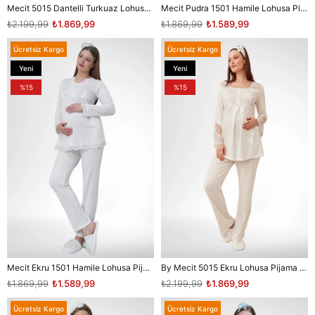
Mecit 5015 Dantelli Turkuaz Lohusa Pjama Takımı
Mecit Pudra 1501 Hamile Lohusa Pijama Takımı
₺2.199,99
₺1.869,99
₺1.869,99
₺1.589,99
Ücretsiz Kargo
Ücretsiz Kargo
Yeni
Yeni
Ürün
Ürün
%15
%15
Mecit Ekru 1501 Hamile Lohusa Pijama Takımı
By Mecit 5015 Ekru Lohusa Pijama Takımı
₺1.869,99
₺1.589,99
₺2.199,99
₺1.869,99
Ücretsiz Kargo
Ücretsiz Kargo