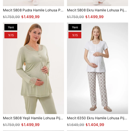
Mecit 5808 Pudra Hamile Lohusa Pijama Takımı
Mecit 5808 Ekru Hamile Lohusa Pijama Takımı
₺1.759,99
₺1.499,99
₺1.759,99
₺1.499,99
Yeni
Yeni
Ürün
Ürün
%15
%15
Mecit 5808 Yeşil Hamile Lohusa Pijama Takımı
Mecit 6350 Ekru Hamile Lohusa Pijama Takımı
₺1.759,99
₺1.499,99
₺1.649,99
₺1.404,99