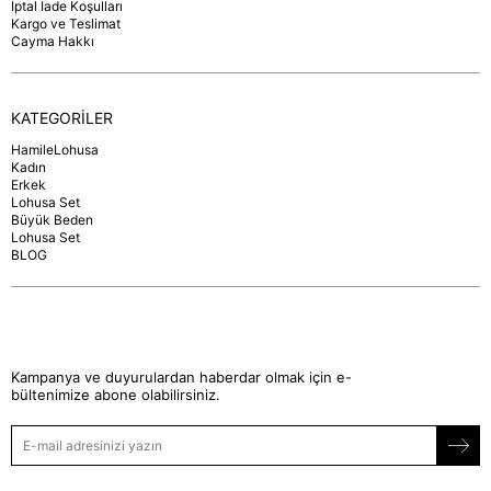
İptal İade Koşulları
Kargo ve Teslimat
Cayma Hakkı
KATEGORİLER
HamileLohusa
Kadın
Erkek
Lohusa Set
Büyük Beden
Lohusa Set
BLOG
Kampanya ve duyurulardan haberdar olmak için e-
bültenimize abone olabilirsiniz.