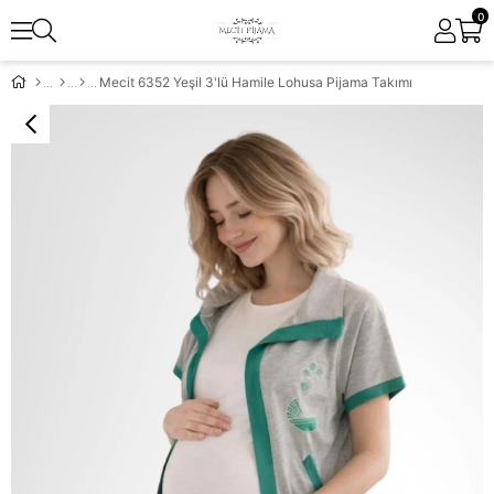
0
Mecit 6352 Yeşil 3'lü Hamile Lohusa Pijama Takımı