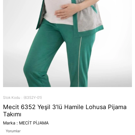
Stok Kodu
(6352Y-01)
Mecit 6352 Yeşil 3'lü Hamile Lohusa Pijama
Takımı
Marka
:
MECİT PİJAMA
Yorumlar