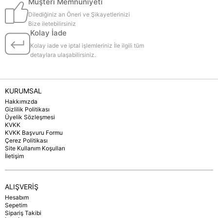
Müşteri Memnuniyeti
Dilediğiniz an Öneri ve Şikayetlerinizi
Bize iletebilirsiniz
Kolay İade
Kolay iade ve iptal işlemleriniz İle ilgili tüm
detaylara ulaşabilirsiniz.
KURUMSAL
Hakkımızda
Gizlilik Politikası
Üyelik Sözleşmesi
KVKK
KVKK Başvuru Formu
Çerez Politikası
Site Kullanım Koşulları
İletişim
ALIŞVERİŞ
Hesabım
Sepetim
Sipariş Takibi