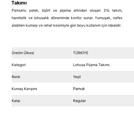
Takımı
Pamuklu yelek, tişört ve pijama altından oluşan 3’lü takım,
hamilelik ve lohusalık döneminde konfor sunar. Yumuşak, nefes
alabilen kumaşı ve rahat kesimiyle gün boyu kullanım için idealdir.
Üretim Ülkesi
TÜRKİYE
Kategori
Lohusa Pijama Takımı
Renk
Yeşil
Kumaş Karışımı
Pamuk
Kalıp
Regular