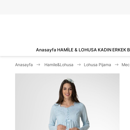
Anasayfa
HAMİLE & LOHUSA
KADIN
ERKEK
B
Anasayfa
Hamile&Lohusa
Lohusa Pijama
Meci