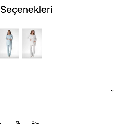
Seçenekleri
L
XL
2XL