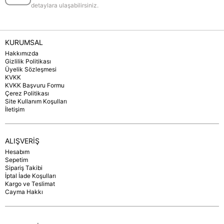
detaylara ulaşabilirsiniz.
KURUMSAL
Hakkımızda
Gizlilik Politikası
Üyelik Sözleşmesi
KVKK
KVKK Başvuru Formu
Çerez Politikası
Site Kullanım Koşulları
İletişim
ALIŞVERİŞ
Hesabım
Sepetim
Sipariş Takibi
İptal İade Koşulları
Kargo ve Teslimat
Cayma Hakkı