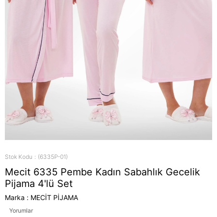
Stok Kodu
(6335P-01)
Mecit 6335 Pembe Kadın Sabahlık Gecelik
Pijama 4'lü Set
Marka
:
MECİT PİJAMA
Yorumlar