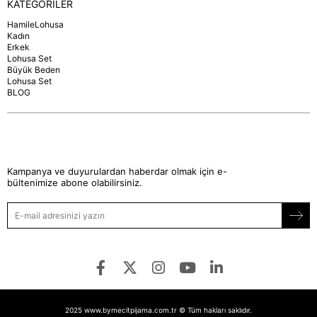
KATEGORİLER
HamileLohusa
Kadın
Erkek
Lohusa Set
Büyük Beden
Lohusa Set
BLOG
Kampanya ve duyurulardan haberdar olmak için e-
bültenimize abone olabilirsiniz.
2025 www.bymecitpijama.com.tr © Tüm hakları saklıdır.