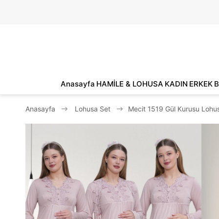
Anasayfa
HAMİLE & LOHUSA
KADIN
ERKEK
B
Anasayfa
Lohusa Set
Mecit 1519 Gül Kurusu Lohus