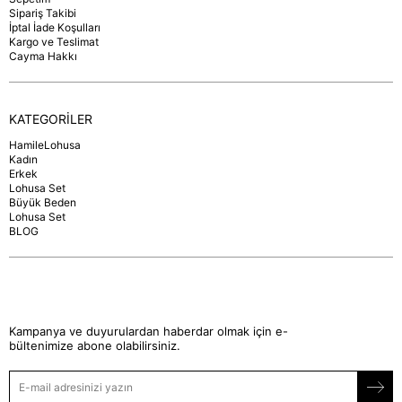
Sipariş Takibi
İptal İade Koşulları
Kargo ve Teslimat
Cayma Hakkı
KATEGORİLER
HamileLohusa
Kadın
Erkek
Lohusa Set
Büyük Beden
Lohusa Set
BLOG
Kampanya ve duyurulardan haberdar olmak için e-
bültenimize abone olabilirsiniz.