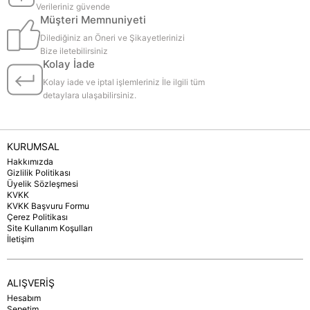
Verileriniz güvende
Müşteri Memnuniyeti
Dilediğiniz an Öneri ve Şikayetlerinizi
Bize iletebilirsiniz
Kolay İade
Kolay iade ve iptal işlemleriniz İle ilgili tüm
detaylara ulaşabilirsiniz.
KURUMSAL
Hakkımızda
Gizlilik Politikası
Üyelik Sözleşmesi
KVKK
KVKK Başvuru Formu
Çerez Politikası
Site Kullanım Koşulları
İletişim
ALIŞVERİŞ
Hesabım
Sepetim