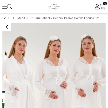
0
Mecit 6332 Ekru Sabahlık Gecelik Pijama Hamile Lohusa Set