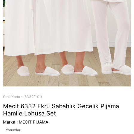
Stok Kodu
(6332E-01)
Mecit 6332 Ekru Sabahlık Gecelik Pijama
Hamile Lohusa Set
Marka
:
MECİT PİJAMA
Yorumlar