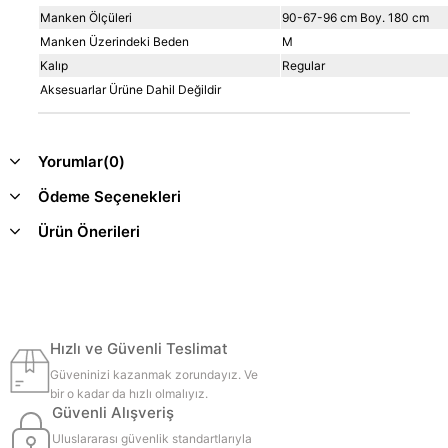
Manken Ölçüleri
90-67-96 cm Boy. 180 cm
Manken Üzerindeki Beden
M
Kalıp
Regular
Aksesuarlar Ürüne Dahil Değildir
Yorumlar
(0)
Ödeme Seçenekleri
Ürün Önerileri
Hızlı ve Güvenli Teslimat
Güveninizi kazanmak zorundayız. Ve
bir o kadar da hızlı olmalıyız.
Güvenli Alışveriş
Uluslararası güvenlik standartlarıyla