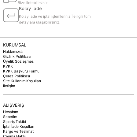
Bize iletebilirsiniz
Kolay İade
Kolay iade ve iptal işlemleriniz İle ilgili tüm
detaylara ulaşabilirsiniz.
KURUMSAL
Hakkımızda
Gizlilik Politikası
Üyelik Sözleşmesi
KVKK
KVKK Başvuru Formu
Çerez Politikası
Site Kullanım Koşulları
İletişim
ALIŞVERİŞ
Hesabım
Sepetim
Sipariş Takibi
İptal İade Koşulları
Kargo ve Teslimat
Cayma Hakkı