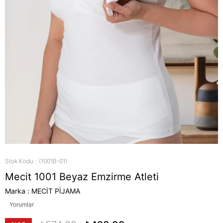
Stok Kodu
(1001B-01)
Mecit 1001 Beyaz Emzirme Atleti
Marka
:
MECİT PİJAMA
Yorumlar