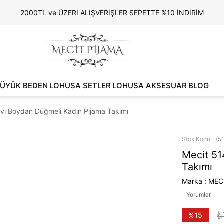
2000TL ve ÜZERİ ALIŞVERİŞLER SEPETTE %10 İNDİRİM
ÜYÜK BEDEN
LOHUSA SETLER
LOHUSA AKSESUAR
BLOG
vi Boydan Düğmeli Kadın Pijama Takımı
Stok Kodu
(5
Mecit 51
Takımı
Marka
:
MEC
Yorumlar
₺
%
15