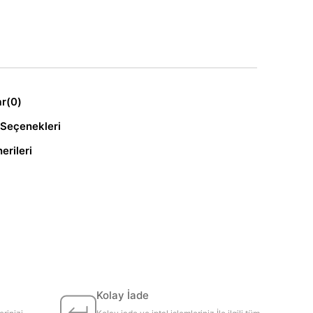
ar
(0)
Seçenekleri
erileri
Kolay İade