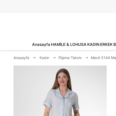
Anasayfa
HAMİLE & LOHUSA
KADIN
ERKEK
B
Anasayfa
Kadın
Pijama Takımı
Mecit 5144 Ma