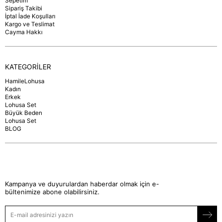
Sepetim
Sipariş Takibi
İptal İade Koşulları
Kargo ve Teslimat
Cayma Hakkı
KATEGORİLER
HamileLohusa
Kadın
Erkek
Lohusa Set
Büyük Beden
Lohusa Set
BLOG
Kampanya ve duyurulardan haberdar olmak için e-
bültenimize abone olabilirsiniz.