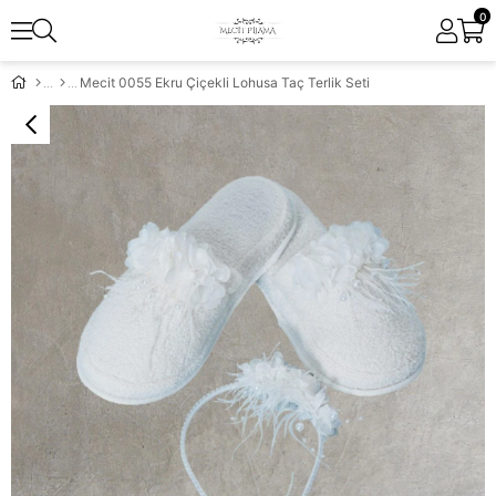
0
Mecit 0055 Ekru Çiçekli Lohusa Taç Terlik Seti