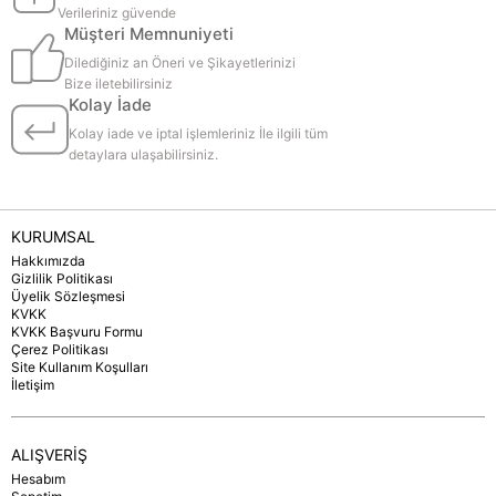
Verileriniz güvende
Müşteri Memnuniyeti
Dilediğiniz an Öneri ve Şikayetlerinizi
Bize iletebilirsiniz
Kolay İade
Kolay iade ve iptal işlemleriniz İle ilgili tüm
detaylara ulaşabilirsiniz.
KURUMSAL
Hakkımızda
Gizlilik Politikası
Üyelik Sözleşmesi
KVKK
KVKK Başvuru Formu
Çerez Politikası
Site Kullanım Koşulları
İletişim
ALIŞVERİŞ
Hesabım