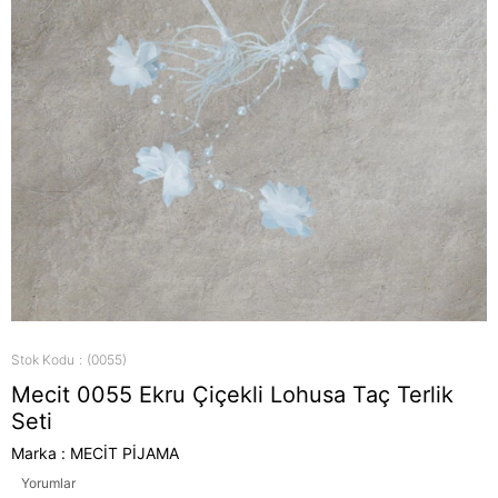
Stok Kodu
(0055)
Mecit 0055 Ekru Çiçekli Lohusa Taç Terlik
Seti
Marka
:
MECİT PİJAMA
Yorumlar