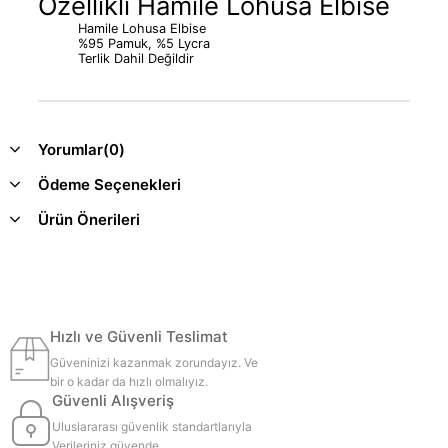
Özellikli Hamile Lohusa Elbise
Hamile Lohusa Elbise
%95 Pamuk, %5 Lycra
Terlik Dahil Değildir
Yorumlar
(0)
Ödeme Seçenekleri
Ürün Önerileri
Hızlı ve Güvenli Teslimat
Güveninizi kazanmak zorundayız. Ve
bir o kadar da hızlı olmalıyız.
Güvenli Alışveriş
Uluslararası güvenlik standartlarıyla
Verileriniz güvende