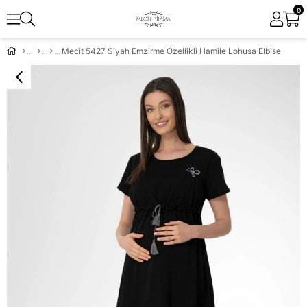
0
Mecit 5427 Siyah Emzirme Özellikli Hamile Lohusa Elbise