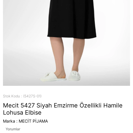
Stok Kodu
(5427S-01)
Mecit 5427 Siyah Emzirme Özellikli Hamile
Lohusa Elbise
Marka
:
MECİT PİJAMA
Yorumlar