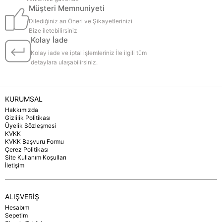
Müşteri Memnuniyeti
Dilediğiniz an Öneri ve Şikayetlerinizi
Bize iletebilirsiniz
Kolay İade
Kolay iade ve iptal işlemleriniz İle ilgili tüm
detaylara ulaşabilirsiniz.
KURUMSAL
Hakkımızda
Gizlilik Politikası
Üyelik Sözleşmesi
KVKK
KVKK Başvuru Formu
Çerez Politikası
Site Kullanım Koşulları
İletişim
ALIŞVERİŞ
Hesabım
Sepetim