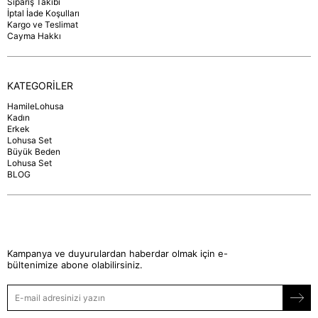
Sipariş Takibi
İptal İade Koşulları
Kargo ve Teslimat
Cayma Hakkı
KATEGORİLER
HamileLohusa
Kadın
Erkek
Lohusa Set
Büyük Beden
Lohusa Set
BLOG
Kampanya ve duyurulardan haberdar olmak için e-
bültenimize abone olabilirsiniz.