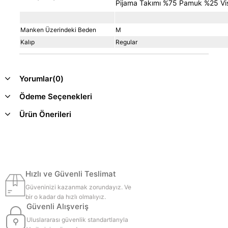
Pijama Takımı %75 Pamuk %25 Vi
Manken Üzerindeki Beden
M
Kalıp
Regular
Yorumlar
(0)
Ödeme Seçenekleri
Ürün Önerileri
Hızlı ve Güvenli Teslimat
Güveninizi kazanmak zorundayız. Ve
bir o kadar da hızlı olmalıyız.
Güvenli Alışveriş
Uluslararası güvenlik standartlarıyla