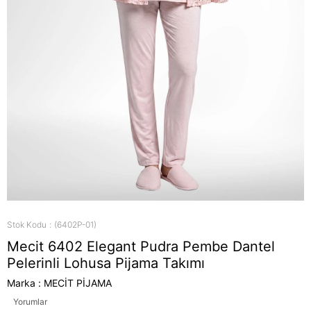
Stok Kodu
(6402P-01)
Mecit 6402 Elegant Pudra Pembe Dantel
Pelerinli Lohusa Pijama Takımı
Marka
:
MECİT PİJAMA
Yorumlar