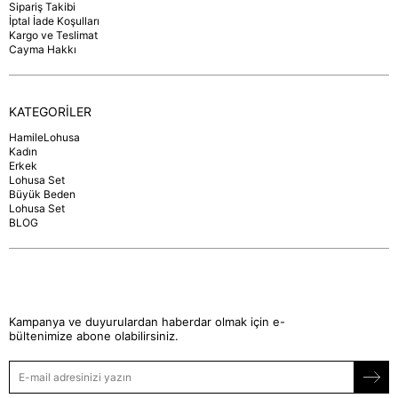
Sipariş Takibi
İptal İade Koşulları
Kargo ve Teslimat
Cayma Hakkı
KATEGORİLER
HamileLohusa
Kadın
Erkek
Lohusa Set
Büyük Beden
Lohusa Set
BLOG
Kampanya ve duyurulardan haberdar olmak için e-
bültenimize abone olabilirsiniz.