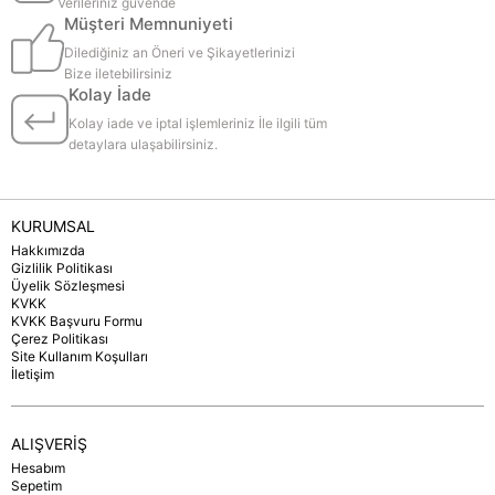
Verileriniz güvende
Müşteri Memnuniyeti
Dilediğiniz an Öneri ve Şikayetlerinizi
Bize iletebilirsiniz
Kolay İade
Kolay iade ve iptal işlemleriniz İle ilgili tüm
detaylara ulaşabilirsiniz.
KURUMSAL
Hakkımızda
Gizlilik Politikası
Üyelik Sözleşmesi
KVKK
KVKK Başvuru Formu
Çerez Politikası
Site Kullanım Koşulları
İletişim
ALIŞVERİŞ
Hesabım
Sepetim