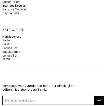
Sipariş Takibi
İptal İade Koşulları
Kargo ve Teslimat
Cayma Hakkı
KATEGORİLER
HamileLohusa
Kadın
Erkek
Lohusa Set
Büyük Beden
Lohusa Set
BLOG
Kampanya ve duyurulardan haberdar olmak için e-
bültenimize abone olabilirsiniz.