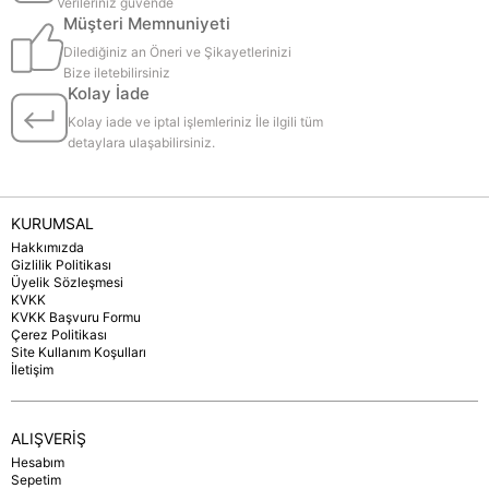
Verileriniz güvende
Müşteri Memnuniyeti
Dilediğiniz an Öneri ve Şikayetlerinizi
Bize iletebilirsiniz
Kolay İade
Kolay iade ve iptal işlemleriniz İle ilgili tüm
detaylara ulaşabilirsiniz.
KURUMSAL
Hakkımızda
Gizlilik Politikası
Üyelik Sözleşmesi
KVKK
KVKK Başvuru Formu
Çerez Politikası
Site Kullanım Koşulları
İletişim
ALIŞVERİŞ
Hesabım
Sepetim