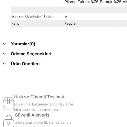
Pijama Takımı %75 Pamuk %25 Vi
Manken Üzerindeki Beden
M
Kalıp
Regular
Yorumlar
(0)
Ödeme Seçenekleri
Ürün Önerileri
Hızlı ve Güvenli Teslimat
Güveninizi kazanmak zorundayız. Ve
bir o kadar da hızlı olmalıyız.
Güvenli Alışveriş
Uluslararası güvenlik standartlarıyla