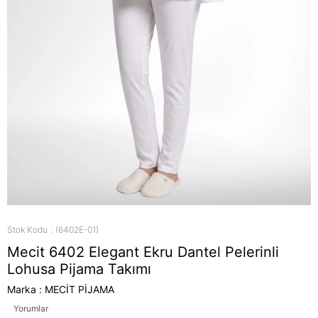
Stok Kodu
(6402E-01)
Mecit 6402 Elegant Ekru Dantel Pelerinli
Lohusa Pijama Takımı
Marka
:
MECİT PİJAMA
Yorumlar