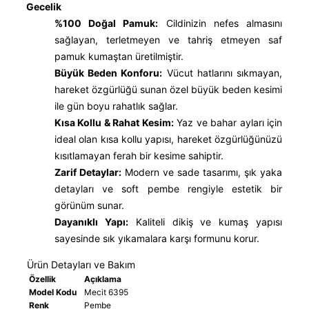
Gecelik
%100 Doğal Pamuk:
Cildinizin nefes almasını
sağlayan, terletmeyen ve tahriş etmeyen saf
pamuk kumaştan üretilmiştir.
Büyük Beden Konforu:
Vücut hatlarını sıkmayan,
hareket özgürlüğü sunan özel büyük beden kesimi
ile gün boyu rahatlık sağlar.
Kısa Kollu & Rahat Kesim:
Yaz ve bahar ayları için
ideal olan kısa kollu yapısı, hareket özgürlüğünüzü
kısıtlamayan ferah bir kesime sahiptir.
Zarif Detaylar:
Modern ve sade tasarımı, şık yaka
detayları ve soft pembe rengiyle estetik bir
görünüm sunar.
Dayanıklı Yapı:
Kaliteli dikiş ve kumaş yapısı
sayesinde sık yıkamalara karşı formunu korur.
Ürün Detayları ve Bakım
Özellik
Açıklama
Model Kodu
Mecit 6395
Renk
Pembe