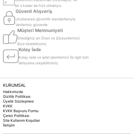
bir o kadar da hızlı olmalıyız.
Güvenli Alışveriş
Uluslararası güvenlik standartlarıyla
Verileriniz güvende
Müşteri Memnuniyeti
Dilediğiniz an Öneri ve Şikayetlerinizi
Bize iletebilirsiniz
Kolay İade
Kolay iade ve iptal işlemleriniz İle ilgili tüm
detaylara ulaşabilirsiniz.
KURUMSAL
Hakkımızda
Gizlilik Politikası
Üyelik Sözleşmesi
KVKK
KVKK Başvuru Formu
Çerez Politikası
Site Kullanım Koşulları
İletişim