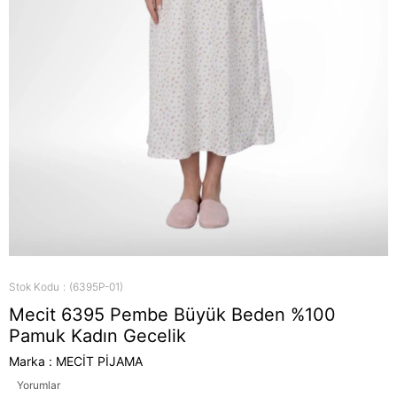
Stok Kodu
(6395P-01)
Mecit 6395 Pembe Büyük Beden %100
Pamuk Kadın Gecelik
Marka
:
MECİT PİJAMA
Yorumlar