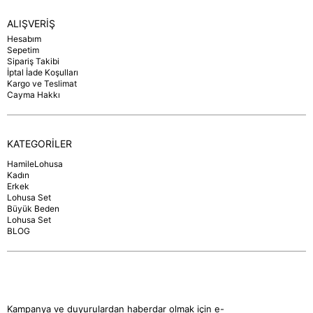
ALIŞVERİŞ
Hesabım
Sepetim
Sipariş Takibi
İptal İade Koşulları
Kargo ve Teslimat
Cayma Hakkı
KATEGORİLER
HamileLohusa
Kadın
Erkek
Lohusa Set
Büyük Beden
Lohusa Set
BLOG
Kampanya ve duyurulardan haberdar olmak için e-