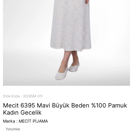
Stok Kodu
(6395M-01)
Mecit 6395 Mavi Büyük Beden %100 Pamuk
Kadın Gecelik
Marka
:
MECİT PİJAMA
Yorumlar