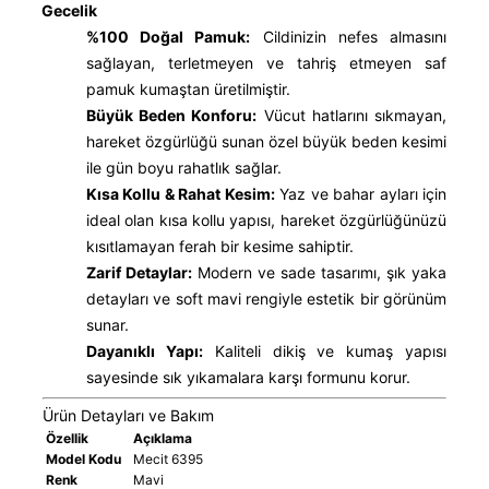
Gecelik
%100 Doğal Pamuk:
Cildinizin nefes almasını
sağlayan, terletmeyen ve tahriş etmeyen saf
pamuk kumaştan üretilmiştir.
Büyük Beden Konforu:
Vücut hatlarını sıkmayan,
hareket özgürlüğü sunan özel büyük beden kesimi
ile gün boyu rahatlık sağlar.
Kısa Kollu & Rahat Kesim:
Yaz ve bahar ayları için
ideal olan kısa kollu yapısı, hareket özgürlüğünüzü
kısıtlamayan ferah bir kesime sahiptir.
Zarif Detaylar:
Modern ve sade tasarımı, şık yaka
detayları ve soft mavi rengiyle estetik bir görünüm
sunar.
Dayanıklı Yapı:
Kaliteli dikiş ve kumaş yapısı
sayesinde sık yıkamalara karşı formunu korur.
Ürün Detayları ve Bakım
Özellik
Açıklama
Model Kodu
Mecit 6395
Renk
Mavi