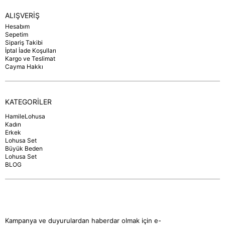
ALIŞVERİŞ
Hesabım
Sepetim
Sipariş Takibi
İptal İade Koşulları
Kargo ve Teslimat
Cayma Hakkı
KATEGORİLER
HamileLohusa
Kadın
Erkek
Lohusa Set
Büyük Beden
Lohusa Set
BLOG
Kampanya ve duyurulardan haberdar olmak için e-