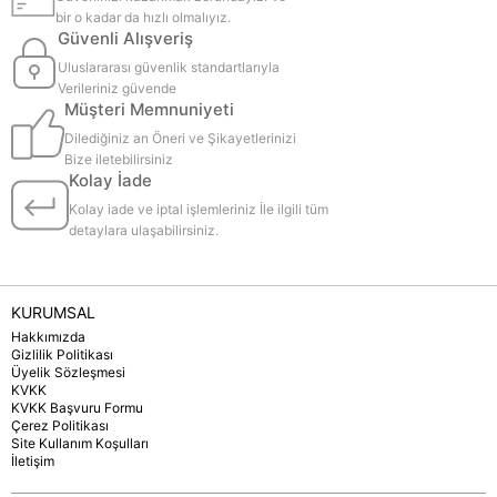
bir o kadar da hızlı olmalıyız.
Güvenli Alışveriş
Uluslararası güvenlik standartlarıyla
Verileriniz güvende
Müşteri Memnuniyeti
Dilediğiniz an Öneri ve Şikayetlerinizi
Bize iletebilirsiniz
Kolay İade
Kolay iade ve iptal işlemleriniz İle ilgili tüm
detaylara ulaşabilirsiniz.
KURUMSAL
Hakkımızda
Gizlilik Politikası
Üyelik Sözleşmesi
KVKK
KVKK Başvuru Formu
Çerez Politikası
Site Kullanım Koşulları
İletişim