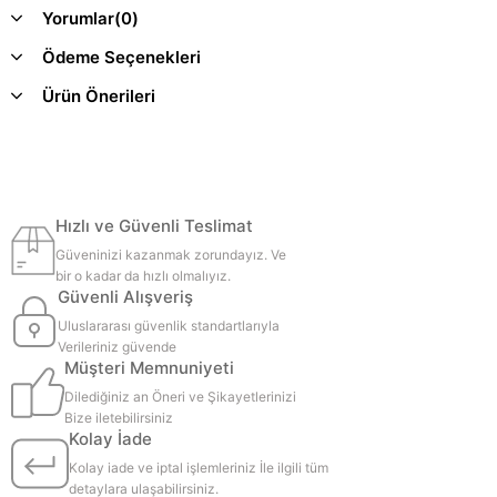
Yorumlar
(0)
Ödeme Seçenekleri
Ürün Önerileri
Hızlı ve Güvenli Teslimat
Güveninizi kazanmak zorundayız. Ve
bir o kadar da hızlı olmalıyız.
Güvenli Alışveriş
Uluslararası güvenlik standartlarıyla
Verileriniz güvende
Müşteri Memnuniyeti
Dilediğiniz an Öneri ve Şikayetlerinizi
Bize iletebilirsiniz
Kolay İade
Kolay iade ve iptal işlemleriniz İle ilgili tüm
detaylara ulaşabilirsiniz.