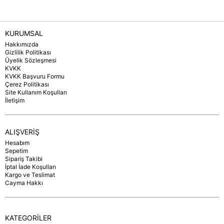
KURUMSAL
Hakkımızda
Gizlilik Politikası
Üyelik Sözleşmesi
KVKK
KVKK Başvuru Formu
Çerez Politikası
Site Kullanım Koşulları
İletişim
ALIŞVERİŞ
Hesabım
Sepetim
Sipariş Takibi
İptal İade Koşulları
Kargo ve Teslimat
Cayma Hakkı
KATEGORİLER