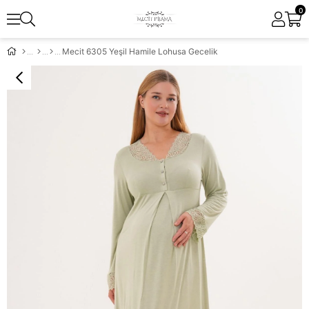
0
Mecit 6305 Yeşil Hamile Lohusa Gecelik