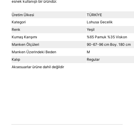
esnek kullanışlı bir üründür.
Üretim Ülkesi
TÜRKİYE
Kategori
Lohusa Gecelik
Renk
Yeşil
Kumaş Karışımı
%65 Pamuk %35 Viskon
Manken Ölçüleri
90-67-96 cm Boy. 180 cm
Manken Üzerindeki Beden
M
Kalıp
Regular
Aksesuarlar ürüne dahil değildir