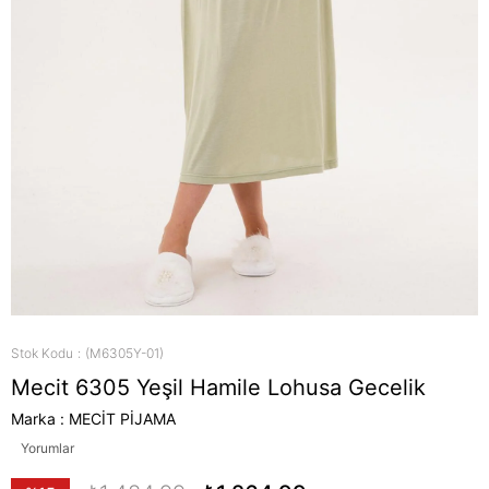
Stok Kodu
(M6305Y-01)
Mecit 6305 Yeşil Hamile Lohusa Gecelik
Marka
:
MECİT PİJAMA
Yorumlar