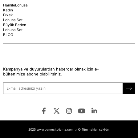
HamileLohusa
Kadın
Erkek
Lohusa Set
Büyük Beden
Lohusa Set
BLOG
Kampanya ve duyurulardan haberdar olmak için e-
bültenimize abone olabilirsiniz.
2025 www.bymecitpijama.com.tr © Tüm hakları saklıdır.