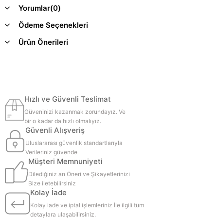
Yorumlar
(0)
Ödeme Seçenekleri
Ürün Önerileri
Hızlı ve Güvenli Teslimat
Güveninizi kazanmak zorundayız. Ve
bir o kadar da hızlı olmalıyız.
Güvenli Alışveriş
Uluslararası güvenlik standartlarıyla
Verileriniz güvende
Müşteri Memnuniyeti
Dilediğiniz an Öneri ve Şikayetlerinizi
Bize iletebilirsiniz
Kolay İade
Kolay iade ve iptal işlemleriniz İle ilgili tüm
detaylara ulaşabilirsiniz.