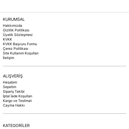
KURUMSAL
Hakkımızda
Gizlilik Politikası
Üyelik Sözleşmesi
KVKK
KVKK Başvuru Formu
Çerez Politikası
Site Kullanım Koşulları
İletişim
ALIŞVERİŞ
Hesabım
Sepetim
Sipariş Takibi
İptal İade Koşulları
Kargo ve Teslimat
Cayma Hakkı
KATEGORİLER