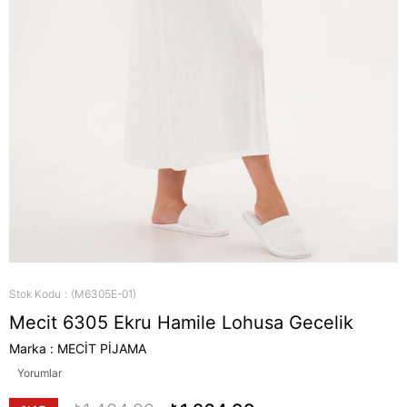
Stok Kodu
(M6305E-01)
Mecit 6305 Ekru Hamile Lohusa Gecelik
Marka
:
MECİT PİJAMA
Yorumlar