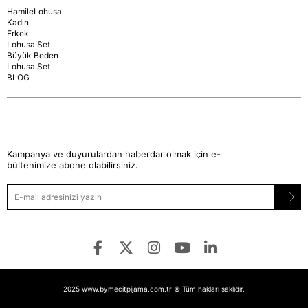
HamileLohusa
Kadın
Erkek
Lohusa Set
Büyük Beden
Lohusa Set
BLOG
Kampanya ve duyurulardan haberdar olmak için e-
bültenimize abone olabilirsiniz.
2025 www.bymecitpijama.com.tr © Tüm hakları saklıdır.