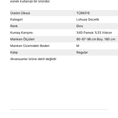
esnek kullanışlı bir üründür.
Üretim Ülkesi
TÜRKİYE
Kategori
Lohusa Gecelik
Renk
Ekru
Kumaş Karışımı
%65 Pamuk %35 Viskon
Manken Ölçüleri
90-67-96 cm Boy. 180 cm
Manken Üzerindeki Beden
M
Kalıp
Regular
Aksesuarlar ürüne dahil değildir