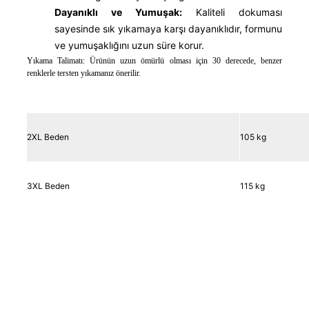
Dayanıklı ve Yumuşak:
Kaliteli dokuması
sayesinde sık yıkamaya karşı dayanıklıdır, formunu
ve yumuşaklığını uzun süre korur.
Yıkama Talimatı: Ürünün uzun ömürlü olması için 30 derecede, benzer
renklerle tersten yıkamanız önerilir.
2XL Beden
105 kg
3XL Beden
115 kg