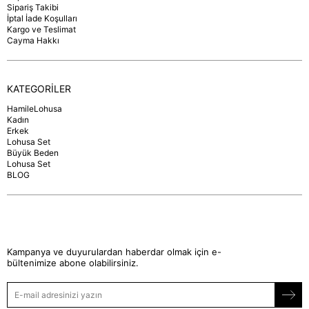
Sipariş Takibi
İptal İade Koşulları
Kargo ve Teslimat
Cayma Hakkı
KATEGORİLER
HamileLohusa
Kadın
Erkek
Lohusa Set
Büyük Beden
Lohusa Set
BLOG
Kampanya ve duyurulardan haberdar olmak için e-
bültenimize abone olabilirsiniz.