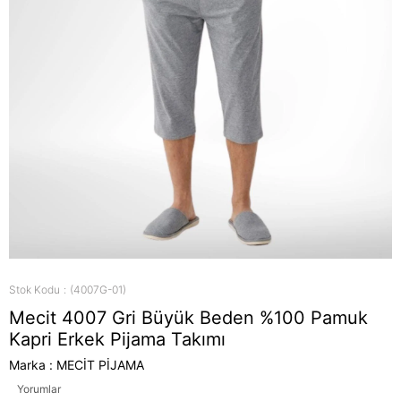
Stok Kodu
(4007G-01)
Mecit 4007 Gri Büyük Beden %100 Pamuk
Kapri Erkek Pijama Takımı
Marka
:
MECİT PİJAMA
Yorumlar