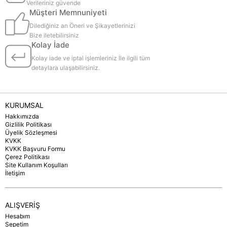
Verileriniz güvende
Müşteri Memnuniyeti
Dilediğiniz an Öneri ve Şikayetlerinizi
Bize iletebilirsiniz
Kolay İade
Kolay iade ve iptal işlemleriniz İle ilgili tüm
detaylara ulaşabilirsiniz.
KURUMSAL
Hakkımızda
Gizlilik Politikası
Üyelik Sözleşmesi
KVKK
KVKK Başvuru Formu
Çerez Politikası
Site Kullanım Koşulları
İletişim
ALIŞVERİŞ
Hesabım
Sepetim