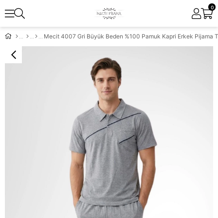
0
Mecit 4007 Gri Büyük Beden %100 Pamuk Kapri Erkek Pijama T