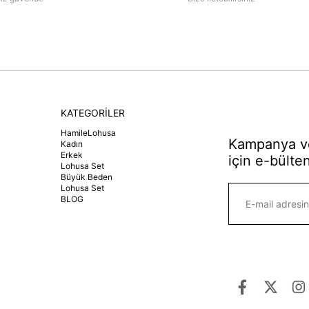
KATEGORİLER
HamileLohusa
Kampanya ve
Kadın
Erkek
için e-bülten
Lohusa Set
Büyük Beden
Lohusa Set
BLOG