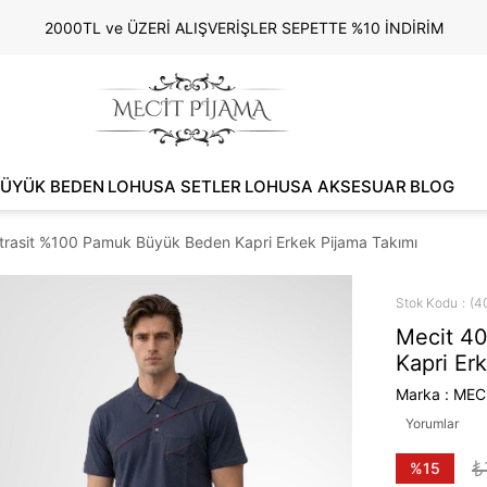
2000TL ve ÜZERİ ALIŞVERİŞLER SEPETTE %10 İNDİRİM
ÜYÜK BEDEN
LOHUSA SETLER
LOHUSA AKSESUAR
BLOG
trasit %100 Pamuk Büyük Beden Kapri Erkek Pijama Takımı
Stok Kodu
(4
Mecit 4
Kapri Er
Marka
:
MEC
Yorumlar
₺
%
15