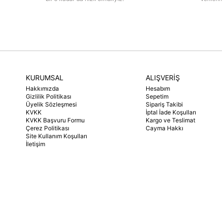
KURUMSAL
ALIŞVERİŞ
Hakkımızda
Hesabım
Gizlilik Politikası
Sepetim
Üyelik Sözleşmesi
Sipariş Takibi
KVKK
İptal İade Koşulları
KVKK Başvuru Formu
Kargo ve Teslimat
Çerez Politikası
Cayma Hakkı
Site Kullanım Koşulları
İletişim