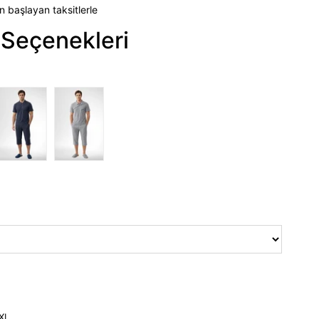
n başlayan taksitlerle
Seçenekleri
XL