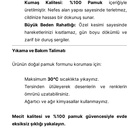
Kumaş Kalitesi:
%100 Pamuk
içeriğiyle
üretilmiştir. Nefes alan yapısı sayesinde terletmez,
cildinize hassas bir dokunuş sunar.
Büyük Beden Rahatlığı:
Özel kesimi sayesinde
hareketlerinizi kısıtlamaz, gün boyu dökümlü ve
zarif bir duruş sergiler.
Yıkama ve Bakım Talimatı
Ürünün doğal pamuk formunu koruması için:
Maksimum
30°C
sıcaklıkta yıkayınız.
Tersinden ütüleyerek desenlerin ve renklerin
ömrünü uzatabilirsiniz.
Ağartıcı ve ağır kimyasallar kullanmayınız.
Mecit kalitesi ve %100 pamuk güvencesiyle evde
eksiksiz şıklığı yakalayın.