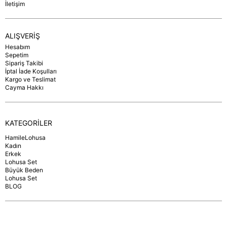
İletişim
ALIŞVERİŞ
Hesabım
Sepetim
Sipariş Takibi
İptal İade Koşulları
Kargo ve Teslimat
Cayma Hakkı
KATEGORİLER
HamileLohusa
Kadın
Erkek
Lohusa Set
Büyük Beden
Lohusa Set
BLOG