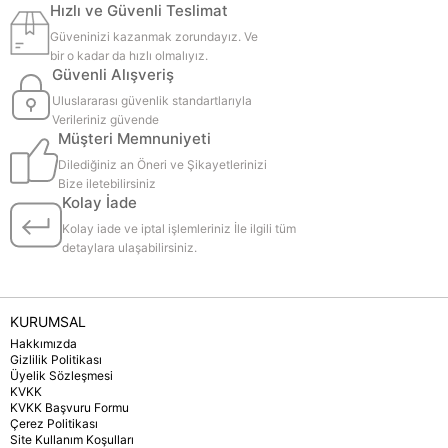
Hızlı ve Güvenli Teslimat
Güveninizi kazanmak zorundayız. Ve
bir o kadar da hızlı olmalıyız.
Güvenli Alışveriş
Uluslararası güvenlik standartlarıyla
Verileriniz güvende
Müşteri Memnuniyeti
Dilediğiniz an Öneri ve Şikayetlerinizi
Bize iletebilirsiniz
Kolay İade
Kolay iade ve iptal işlemleriniz İle ilgili tüm
detaylara ulaşabilirsiniz.
KURUMSAL
Hakkımızda
Gizlilik Politikası
Üyelik Sözleşmesi
KVKK
KVKK Başvuru Formu
Çerez Politikası
Site Kullanım Koşulları