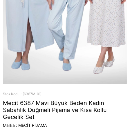
Stok Kodu
(6387M-01)
Mecit 6387 Mavi Büyük Beden Kadın
Sabahlık Düğmeli Pijama ve Kısa Kollu
Gecelik Set
Marka
:
MECİT PİJAMA