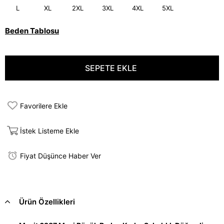
L
XL
2XL
3XL
4XL
5XL
Beden Tablosu
Favorilere Ekle
İstek Listeme Ekle
Fiyat Düşünce Haber Ver
Ürün Özellikleri