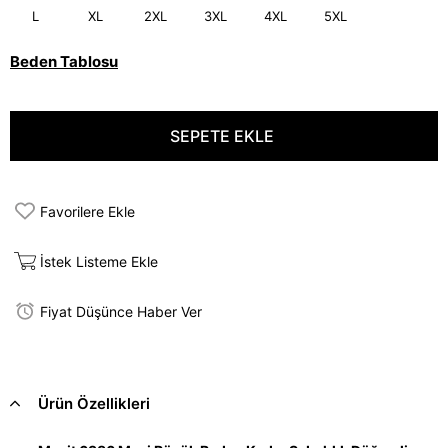
L
XL
2XL
3XL
4XL
5XL
Beden Tablosu
Favorilere Ekle
İstek Listeme Ekle
Fiyat Düşünce Haber Ver
Ürün Özellikleri