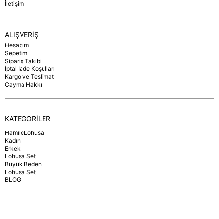
İletişim
ALIŞVERİŞ
Hesabım
Sepetim
Sipariş Takibi
İptal İade Koşulları
Kargo ve Teslimat
Cayma Hakkı
KATEGORİLER
HamileLohusa
Kadın
Erkek
Lohusa Set
Büyük Beden
Lohusa Set
BLOG