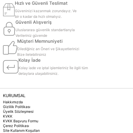
Hızlı ve Güvenli Teslimat
Güveninizi kazanmak zorundayız. Ve
bir o kadar da hızlı olmalıyız.
Güvenli Alışveriş
Uluslararası güvenlik standartlarıyla
Verileriniz güvende
Müşteri Memnuniyeti
Dilediğiniz an Öneri ve Şikayetlerinizi
Bize iletebilirsiniz
Kolay İade
Kolay iade ve iptal işlemleriniz İle ilgili tüm
detaylara ulaşabilirsiniz.
KURUMSAL
Hakkımızda
Gizlilik Politikası
Üyelik Sözleşmesi
KVKK
KVKK Başvuru Formu
Çerez Politikası
Site Kullanım Koşulları