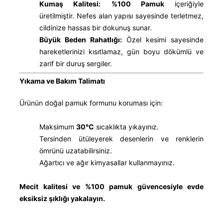
Kumaş Kalitesi:
%100 Pamuk
içeriğiyle
üretilmiştir. Nefes alan yapısı sayesinde terletmez,
cildinize hassas bir dokunuş sunar.
Büyük Beden Rahatlığı:
Özel kesimi sayesinde
hareketlerinizi kısıtlamaz, gün boyu dökümlü ve
zarif bir duruş sergiler.
Yıkama ve Bakım Talimatı
Ürünün doğal pamuk formunu koruması için:
Maksimum
30°C
sıcaklıkta yıkayınız.
Tersinden ütüleyerek desenlerin ve renklerin
ömrünü uzatabilirsiniz.
Ağartıcı ve ağır kimyasallar kullanmayınız.
Mecit kalitesi ve %100 pamuk güvencesiyle evde
eksiksiz şıklığı yakalayın.