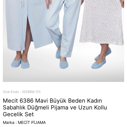
Stok Kodu
(6386M-01)
Mecit 6386 Mavi Büyük Beden Kadın
Sabahlık Düğmeli Pijama ve Uzun Kollu
Gecelik Set
Marka
:
MECİT PİJAMA