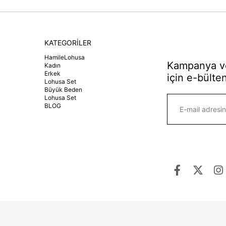
KATEGORİLER
HamileLohusa
Kampanya ve
Kadın
Erkek
için e-bülten
Lohusa Set
Büyük Beden
Lohusa Set
BLOG