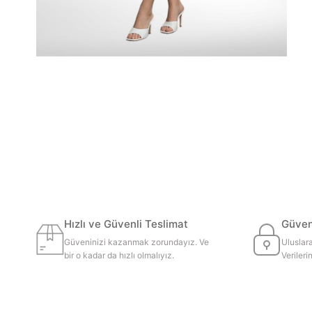
Hızlı ve Güvenli Teslimat
Güvenl
Güveninizi kazanmak zorundayız. Ve
Uluslara
bir o kadar da hızlı olmalıyız.
Veriler