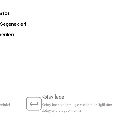
ar
(0)
Seçenekleri
erileri
Kolay İade
erinizi
Kolay iade ve iptal işlemleriniz İle ilgili tüm
detaylara ulaşabilirsiniz.