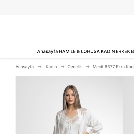
Anasayfa
HAMİLE & LOHUSA
KADIN
ERKEK
B
Anasayfa
Kadın
Gecelik
Mecit 6377 Ekru Kadı