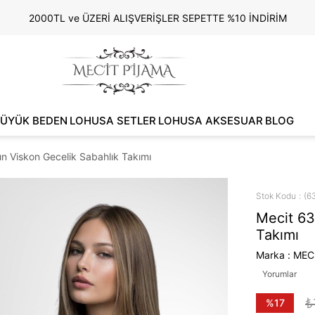
2000TL ve ÜZERİ ALIŞVERİŞLER SEPETTE %10 İNDİRİM
ÜYÜK BEDEN
LOHUSA SETLER
LOHUSA AKSESUAR
BLOG
n Viskon Gecelik Sabahlık Takımı
Stok Kodu
(6
Mecit 63
Takımı
Marka
:
MEC
Yorumlar
₺
%
17