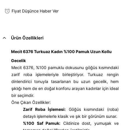
Fiyat Düşünce Haber Ver
Ürün Özellikleri
Mecit 6376 Turkuaz Kadın %100 Pamuk Uzun Kollu
Gecelik
Mecit 6376, %100 pamuklu dokusunu göğüs kısmındaki
zarif roba işlemeleriyle birleştiriyor. Turkuaz rengin
dinlendirici tonuyla tasarlanan bu uzun gecelik, hem
şıklığı hem de en doğal konforu arayan kadınlar için ideal
bir seçimdir.
Öne Çıkan Özellikler:
Zarif Roba İşlemesi:
Göğüs kısmındaki (roba)
detaylı işlemelerle klasik ve şık bir görünüm sunar.
%100 Saf Pamuk:
Cildinize dost, yumuşak ve