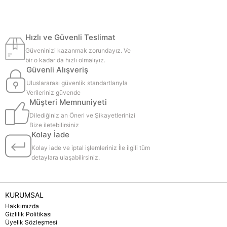
Hızlı ve Güvenli Teslimat
Güveninizi kazanmak zorundayız. Ve
bir o kadar da hızlı olmalıyız.
Güvenli Alışveriş
Uluslararası güvenlik standartlarıyla
Verileriniz güvende
Müşteri Memnuniyeti
Dilediğiniz an Öneri ve Şikayetlerinizi
Bize iletebilirsiniz
Kolay İade
Kolay iade ve iptal işlemleriniz İle ilgili tüm
detaylara ulaşabilirsiniz.
KURUMSAL
Hakkımızda
Gizlilik Politikası
Üyelik Sözleşmesi