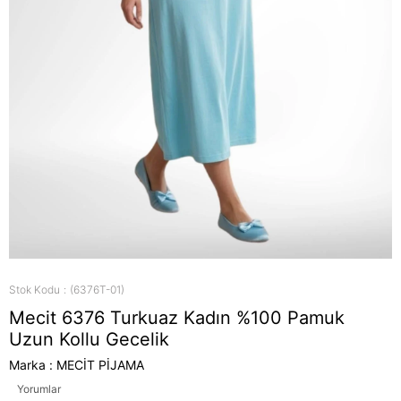
Stok Kodu
(6376T-01)
Mecit 6376 Turkuaz Kadın %100 Pamuk
Uzun Kollu Gecelik
Marka
:
MECİT PİJAMA
Yorumlar