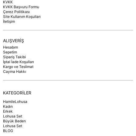
KVKK
KVKK Başvuru Formu
Çerez Politikası
Site Kullanım Koşulları
İletişim
ALIŞVERİŞ
Hesabım
Sepetim
Sipariş Takibi
İptal İade Koşulları
Kargo ve Teslimat
Cayma Hakkı
KATEGORİLER
HamileLohusa
Kadın
Erkek
Lohusa Set
Büyük Beden
Lohusa Set
BLOG