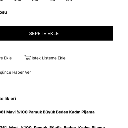
osu
re Ekle
İstek Listeme Ekle
üşünce Haber Ver
llikleri
361 Mavi %100 Pamuk Büyük Beden Kadın Pijama
6361 Mavi %100 Pamuk Büyük Beden Kadın Pijama