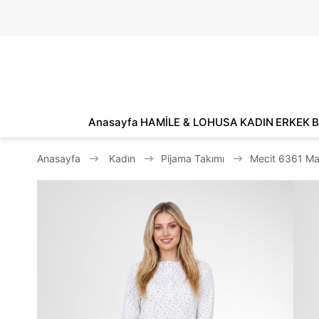
Anasayfa
HAMİLE & LOHUSA
KADIN
ERKEK
B
Anasayfa
Kadın
Pijama Takımı
Mecit 6361 Ma