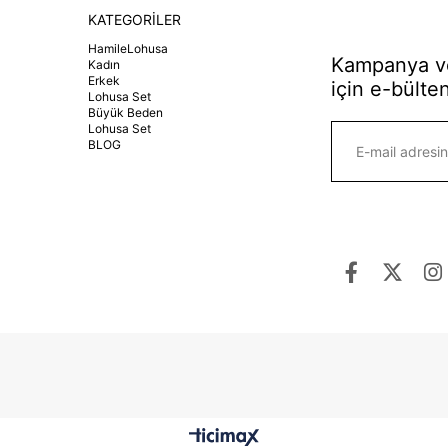
KATEGORİLER
HamileLohusa
Kampanya ve
Kadın
Erkek
için e-bülten
Lohusa Set
Büyük Beden
Lohusa Set
BLOG