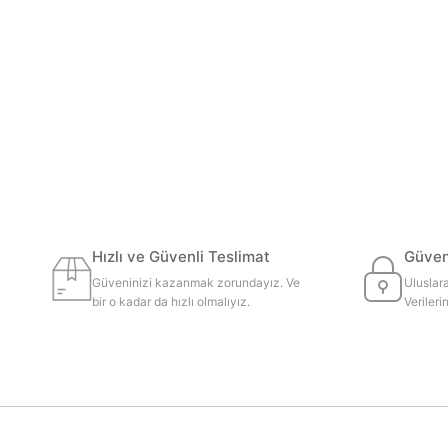
Hızlı ve Güvenli Teslimat
Güvenl
Güveninizi kazanmak zorundayız. Ve
Uluslara
bir o kadar da hızlı olmalıyız.
Veriler