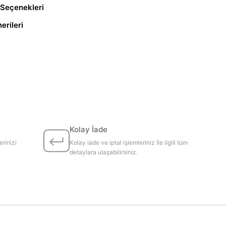
Seçenekleri
erileri
Kolay İade
erinizi
Kolay iade ve iptal işlemleriniz İle ilgili tüm
detaylara ulaşabilirsiniz.