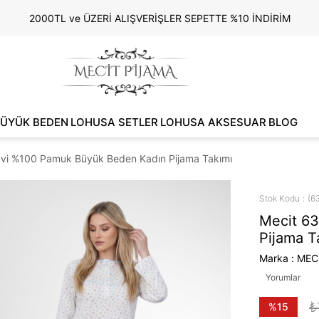
2000TL ve ÜZERİ ALIŞVERİŞLER SEPETTE %10 İNDİRİM
ÜYÜK BEDEN
LOHUSA SETLER
LOHUSA AKSESUAR
BLOG
vi %100 Pamuk Büyük Beden Kadın Pijama Takımı
Stok Kodu
(6
Mecit 6
Pijama T
Marka
:
MEC
Yorumlar
₺
%
15