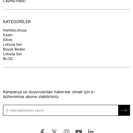
Cayma Hakkı
KATEGORİLER
HamileLohusa
Kadın
Erkek
Lohusa Set
Büyük Beden
Lohusa Set
BLOG
Kampanya ve duyurulardan haberdar olmak için e-
bültenimize abone olabilirsiniz.