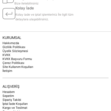
Bize iletebilirsiniz
Kolay İade
Kolay iade ve iptal işlemleriniz İle ilgili tüm
detaylara ulaşabilirsiniz.
KURUMSAL
Hakkımızda
Gizlilik Politikası
Üyelik Sözleşmesi
KVKK
KVKK Başvuru Formu
Çerez Politikası
Site Kullanım Koşulları
İletişim
ALIŞVERİŞ
Hesabım
Sepetim
Sipariş Takibi
İptal İade Koşulları
Kargo ve Teslimat