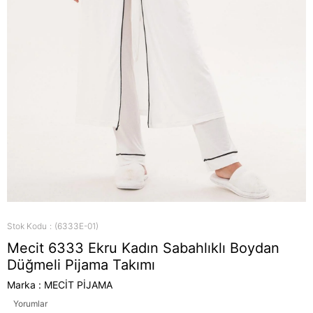
Stok Kodu
(6333E-01)
Mecit 6333 Ekru Kadın Sabahlıklı Boydan
Düğmeli Pijama Takımı
Marka
:
MECİT PİJAMA
Yorumlar