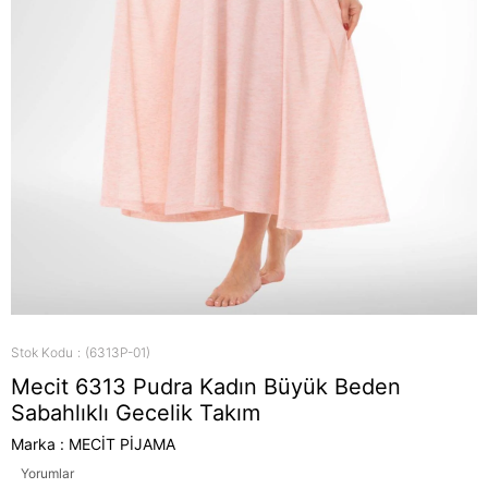
Stok Kodu
(6313P-01)
Mecit 6313 Pudra Kadın Büyük Beden
Sabahlıklı Gecelik Takım
Marka
:
MECİT PİJAMA
Yorumlar