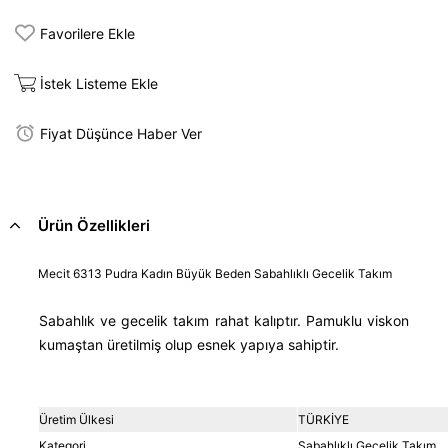
Favorilere Ekle
İstek Listeme Ekle
Fiyat Düşünce Haber Ver
Ürün Özellikleri
Mecit 6313 Pudra Kadın Büyük Beden Sabahlıklı Gecelik Takım
Sabahlık ve gecelik takım rahat kalıptır. Pamuklu viskon
kumaştan üretilmiş olup esnek yapıya sahiptir.
Üretim Ülkesi
TÜRKİYE
Kategori
Sabahlıklı Gecelik Takım