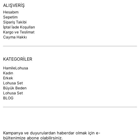
ALIŞVERİŞ
Hesabım
Sepetim
Sipariş Takibi
İptal İade Koşulları
Kargo ve Teslimat
Cayma Hakkı
KATEGORİLER
HamileLohusa
Kadın
Erkek
Lohusa Set
Büyük Beden
Lohusa Set
BLOG
Kampanya ve duyurulardan haberdar olmak için e-
bültenimize abone olabilirsiniz.