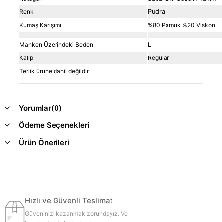
Renk
Pudra
Kumaş Karışımı
%80 Pamuk %20 Viskon
Manken Üzerindeki Beden
L
Kalıp
Regular
Terlik ürüne dahil değildir
Yorumlar
(0)
Ödeme Seçenekleri
Ürün Önerileri
Hızlı ve Güvenli Teslimat
Güveninizi kazanmak zorundayız. Ve