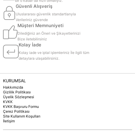
bir o kadar da hızlı olmalıyız.
Güvenli Alışveriş
Uluslararası güvenlik standartlarıyla
Verileriniz güvende
Müşteri Memnuniyeti
Dilediğiniz an Öneri ve Şikayetlerinizi
Bize iletebilirsiniz
Kolay İade
Kolay iade ve iptal işlemleriniz İle ilgili tüm
detaylara ulaşabilirsiniz.
KURUMSAL
Hakkımızda
Gizlilik Politikası
Üyelik Sözleşmesi
KVKK
KVKK Başvuru Formu
Çerez Politikası
Site Kullanım Koşulları
İletişim