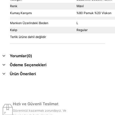
Renk
Mavi
Kumaş Karışımı
%80 Pamuk %20 Viskon
Manken Üzerindeki Beden
L
Kalıp
Regular
Terlik ürüne dahil değildir
Yorumlar
(0)
Ödeme Seçenekleri
Ürün Önerileri
Hızlı ve Güvenli Teslimat
Güveninizi kazanmak zorundayız. Ve