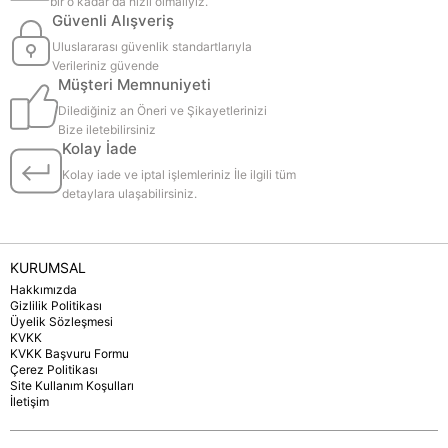
bir o kadar da hızlı olmalıyız.
Güvenli Alışveriş
Uluslararası güvenlik standartlarıyla
Verileriniz güvende
Müşteri Memnuniyeti
Dilediğiniz an Öneri ve Şikayetlerinizi
Bize iletebilirsiniz
Kolay İade
Kolay iade ve iptal işlemleriniz İle ilgili tüm
detaylara ulaşabilirsiniz.
KURUMSAL
Hakkımızda
Gizlilik Politikası
Üyelik Sözleşmesi
KVKK
KVKK Başvuru Formu
Çerez Politikası
Site Kullanım Koşulları
İletişim