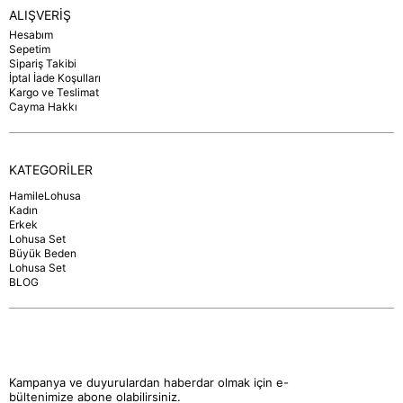
ALIŞVERİŞ
Hesabım
Sepetim
Sipariş Takibi
İptal İade Koşulları
Kargo ve Teslimat
Cayma Hakkı
KATEGORİLER
HamileLohusa
Kadın
Erkek
Lohusa Set
Büyük Beden
Lohusa Set
BLOG
Kampanya ve duyurulardan haberdar olmak için e-
bültenimize abone olabilirsiniz.