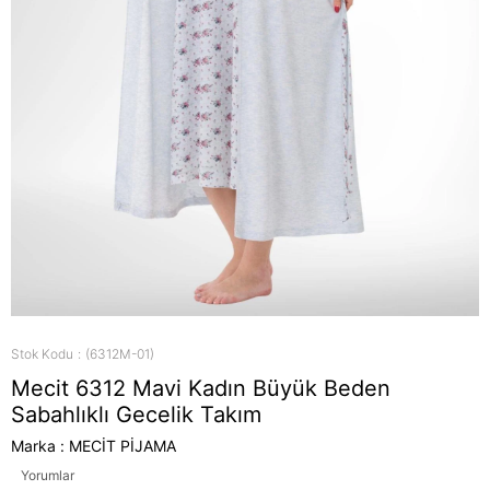
Stok Kodu
(6312M-01)
Mecit 6312 Mavi Kadın Büyük Beden
Sabahlıklı Gecelik Takım
Marka
:
MECİT PİJAMA
Yorumlar