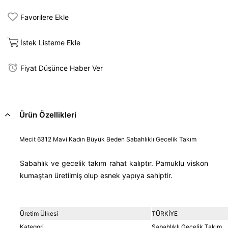
Favorilere Ekle
İstek Listeme Ekle
Fiyat Düşünce Haber Ver
Ürün Özellikleri
Mecit 6312 Mavi Kadın Büyük Beden Sabahlıklı Gecelik Takım
Sabahlık ve gecelik takım rahat kalıptır. Pamuklu viskon
kumaştan üretilmiş olup esnek yapıya sahiptir.
Üretim Ülkesi
TÜRKİYE
Kategori
Sabahlıklı Gecelik Takım