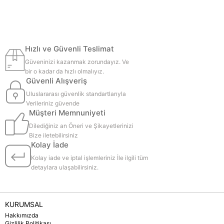
Hızlı ve Güvenli Teslimat
Güveninizi kazanmak zorundayız. Ve
bir o kadar da hızlı olmalıyız.
Güvenli Alışveriş
Uluslararası güvenlik standartlarıyla
Verileriniz güvende
Müşteri Memnuniyeti
Dilediğiniz an Öneri ve Şikayetlerinizi
Bize iletebilirsiniz
Kolay İade
Kolay iade ve iptal işlemleriniz İle ilgili tüm
detaylara ulaşabilirsiniz.
KURUMSAL
Hakkımızda
Gizlilik Politikası