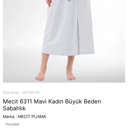
Stok Kodu
(6311M-01)
Mecit 6311 Mavi Kadın Büyük Beden
Sabahlık
Marka
:
MECİT PİJAMA
Yorumlar