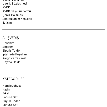
Üyelik Sözleşmesi
KVKK
KVKK Başvuru Formu
Çerez Politikası
Site Kullanım Koşulları
İletişim
ALIŞVERİŞ
Hesabım
Sepetim
Sipariş Takibi
İptal İade Koşulları
Kargo ve Teslimat
Cayma Hakkı
KATEGORİLER
HamileLohusa
Kadın
Erkek
Lohusa Set
Büyük Beden
Lohusa Set