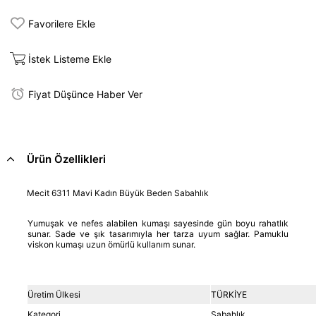
Favorilere Ekle
İstek Listeme Ekle
Fiyat Düşünce Haber Ver
Ürün Özellikleri
Mecit 6311 Mavi Kadın Büyük Beden Sabahlık
Yumuşak ve nefes alabilen kumaşı sayesinde gün boyu rahatlık
sunar. Sade ve şık tasarımıyla her tarza uyum sağlar. Pamuklu
viskon kumaşı uzun ömürlü kullanım sunar.
Üretim Ülkesi
TÜRKİYE
Kategori
Sabahlık