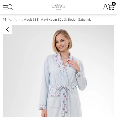
0
Mecit 6311 Mavi Kadın Büyük Beden Sabahlık