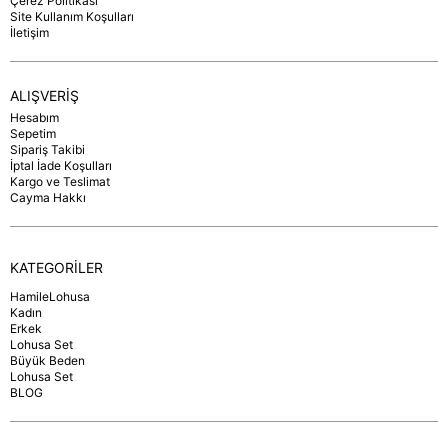
Çerez Politikası
Site Kullanım Koşulları
İletişim
ALIŞVERİŞ
Hesabım
Sepetim
Sipariş Takibi
İptal İade Koşulları
Kargo ve Teslimat
Cayma Hakkı
KATEGORİLER
HamileLohusa
Kadın
Erkek
Lohusa Set
Büyük Beden
Lohusa Set
BLOG