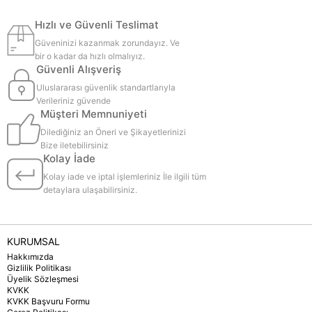
Hızlı ve Güvenli Teslimat
Güveninizi kazanmak zorundayız. Ve
bir o kadar da hızlı olmalıyız.
Güvenli Alışveriş
Uluslararası güvenlik standartlarıyla
Verileriniz güvende
Müşteri Memnuniyeti
Dilediğiniz an Öneri ve Şikayetlerinizi
Bize iletebilirsiniz
Kolay İade
Kolay iade ve iptal işlemleriniz İle ilgili tüm
detaylara ulaşabilirsiniz.
KURUMSAL
Hakkımızda
Gizlilik Politikası
Üyelik Sözleşmesi
KVKK
KVKK Başvuru Formu