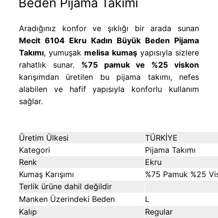
Beden Pijama Takımı
Aradığınız konfor ve şıklığı bir arada sunan
Mecit 6104 Ekru Kadın Büyük Beden Pijama
Takımı
, yumuşak
melisa kumaş
yapısıyla sizlere
rahatlık sunar.
%75 pamuk ve %25 viskon
karışımdan üretilen bu pijama takımı, nefes
alabilen ve hafif yapısıyla konforlu kullanım
sağlar.
Üretim Ülkesi
TÜRKİYE
Kategori
Pijama Takımı
Renk
Ekru
Kumaş Karışımı
%75 Pamuk %25 Vi
Terlik ürüne dahil değildir
Manken Üzerindeki Beden
L
Kalıp
Regular