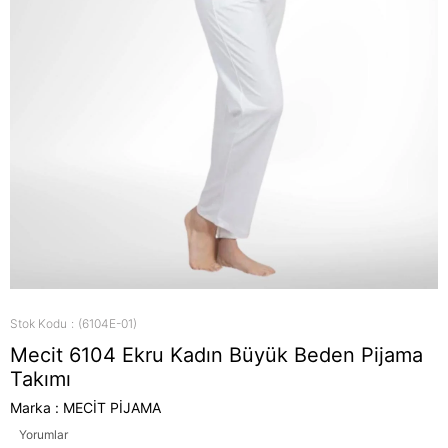
Stok Kodu
(6104E-01)
Mecit 6104 Ekru Kadın Büyük Beden Pijama
Takımı
Marka
:
MECİT PİJAMA
Yorumlar