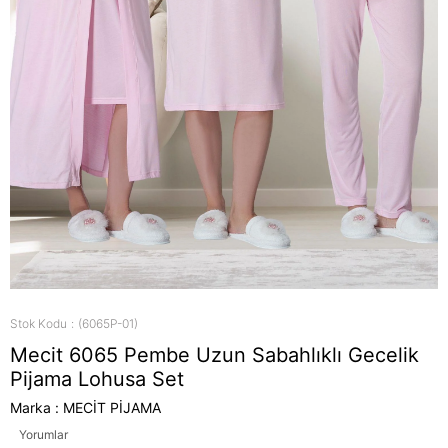
Stok Kodu
(6065P-01)
Mecit 6065 Pembe Uzun Sabahlıklı Gecelik
Pijama Lohusa Set
Marka
:
MECİT PİJAMA
Yorumlar