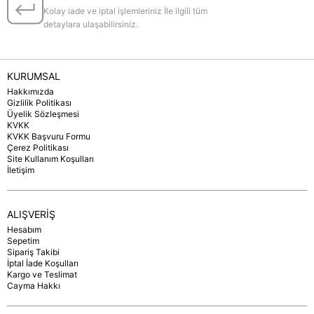
Kolay iade ve iptal işlemleriniz İle ilgili tüm
detaylara ulaşabilirsiniz.
KURUMSAL
Hakkımızda
Gizlilik Politikası
Üyelik Sözleşmesi
KVKK
KVKK Başvuru Formu
Çerez Politikası
Site Kullanım Koşulları
İletişim
ALIŞVERİŞ
Hesabım
Sepetim
Sipariş Takibi
İptal İade Koşulları
Kargo ve Teslimat
Cayma Hakkı