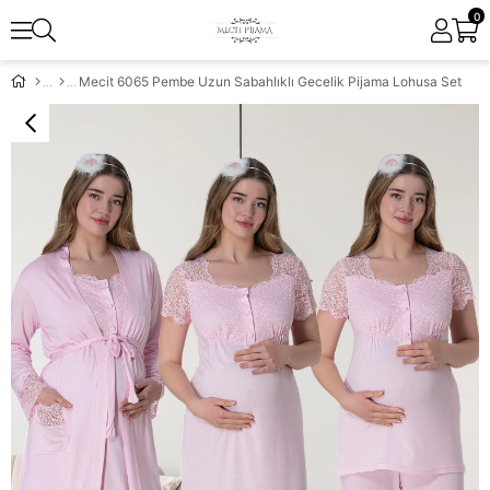
0
Mecit 6065 Pembe Uzun Sabahlıklı Gecelik Pijama Lohusa Set