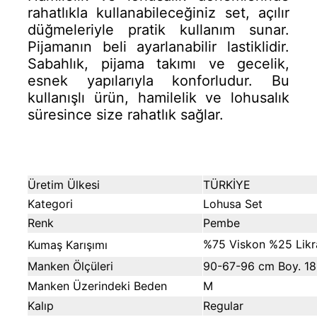
rahatlıkla kullanabileceğiniz set, açılır
düğmeleriyle pratik kullanım sunar.
Pijamanın beli ayarlanabilir lastiklidir.
Sabahlık, pijama takımı ve gecelik,
esnek yapılarıyla konforludur. Bu
kullanışlı ürün, hamilelik ve lohusalık
süresince size rahatlık sağlar.
Üretim Ülkesi
TÜRKİYE
Kategori
Lohusa Set
Renk
Pembe
%75 Viskon %25 Likr
Kumaş Karı
şımı
Manken Ölçüleri
90-67-96 cm Boy. 1
Manken Üzerindeki Beden
M
Kalıp
Regular