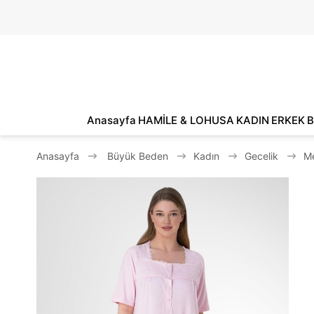
Anasayfa
HAMİLE & LOHUSA
KADIN
ERKEK
B
Anasayfa
Büyük Beden
Kadın
Gecelik
Me