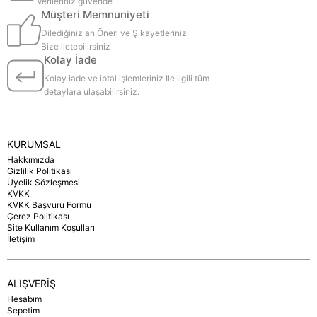
Verileriniz güvende
Müşteri Memnuniyeti
Dilediğiniz an Öneri ve Şikayetlerinizi
Bize iletebilirsiniz
Kolay İade
Kolay iade ve iptal işlemleriniz İle ilgili tüm
detaylara ulaşabilirsiniz.
KURUMSAL
Hakkımızda
Gizlilik Politikası
Üyelik Sözleşmesi
KVKK
KVKK Başvuru Formu
Çerez Politikası
Site Kullanım Koşulları
İletişim
ALIŞVERİŞ
Hesabım
Sepetim