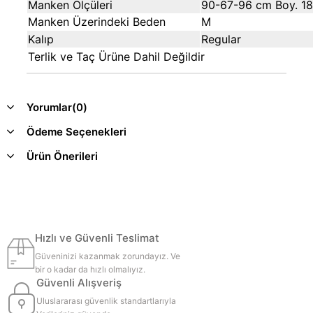
Manken Ölçüleri
90-67-96 cm Boy. 1
Manken Üzerindeki Beden
M
Kalıp
Regular
Terlik ve Taç Ürüne Dahil Değildir
Yorumlar
(0)
Ödeme Seçenekleri
Ürün Önerileri
Hızlı ve Güvenli Teslimat
Güveninizi kazanmak zorundayız. Ve
bir o kadar da hızlı olmalıyız.
Güvenli Alışveriş
Uluslararası güvenlik standartlarıyla