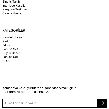
Sipariş Takibi
İptal İade Koşulları
Kargo ve Teslimat
Cayma Hakkı
KATEGORİLER
HamileLohusa
Kadın
Erkek
Lohusa Set
Büyük Beden
Lohusa Set
BLOG
Kampanya ve duyurulardan haberdar olmak için e-
bültenimize abone olabilirsiniz.