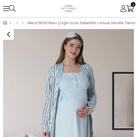
0
Mecit 6006 Mavi Çizgili Uzun Sabahlıklı Lohusa Gecelik Takım