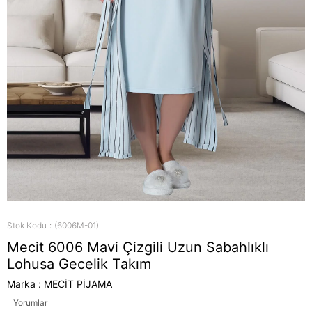
Stok Kodu
(6006M-01)
Mecit 6006 Mavi Çizgili Uzun Sabahlıklı
Lohusa Gecelik Takım
Marka
:
MECİT PİJAMA
Yorumlar