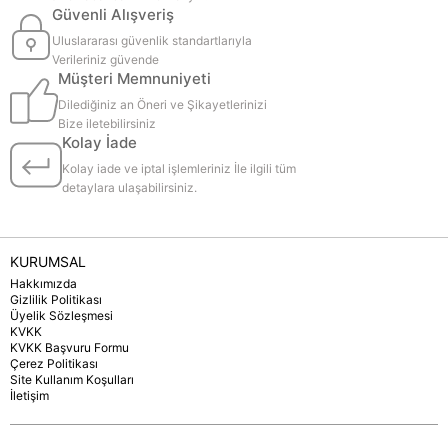
Güvenli Alışveriş
Uluslararası güvenlik standartlarıyla
Verileriniz güvende
Müşteri Memnuniyeti
Dilediğiniz an Öneri ve Şikayetlerinizi
Bize iletebilirsiniz
Kolay İade
Kolay iade ve iptal işlemleriniz İle ilgili tüm
detaylara ulaşabilirsiniz.
KURUMSAL
Hakkımızda
Gizlilik Politikası
Üyelik Sözleşmesi
KVKK
KVKK Başvuru Formu
Çerez Politikası
Site Kullanım Koşulları
İletişim