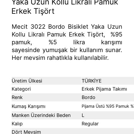
Yaka Uzun Kollu Likralı Pamuk
Erkek Tişört
Mecit 3022 Bordo Bisiklet Yaka Uzun
Kollu Likralı Pamuk Erkek Tişört, %95
pamuk, %5 likra karışımı
sayesinde yumuşak bir kullanım sunar.
Her mevsim rahatlıkla kullanılabilir.
Üretim Ülkesi
TÜRKİYE
Kategori
Erkek Pijama Takımı
Renk
Bordo
Kumaş Karışımı
Pijama Üstü %95 Pamuk %
Manken Üzerindeki Beden
L
Kalıp
Regular
Dört Mevsim