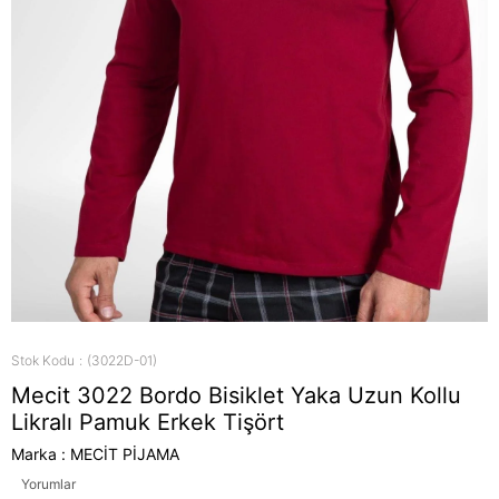
Stok Kodu
(3022D-01)
Mecit 3022 Bordo Bisiklet Yaka Uzun Kollu
Likralı Pamuk Erkek Tişört
Marka
:
MECİT PİJAMA
Yorumlar