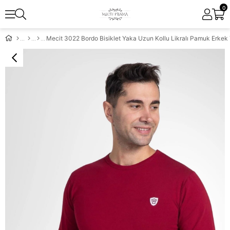
0
Mecit 3022 Bordo Bisiklet Yaka Uzun Kollu Likralı Pamuk Erkek 