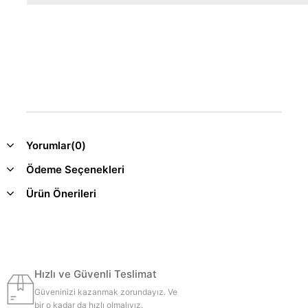
Yorumlar
(0)
Ödeme Seçenekleri
Ürün Önerileri
Hızlı ve Güvenli Teslimat
Güveninizi kazanmak zorundayız. Ve
bir o kadar da hızlı olmalıyız.