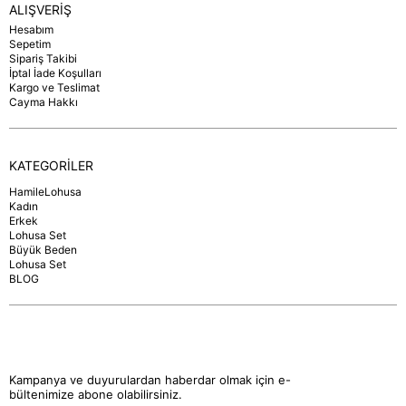
ALIŞVERİŞ
Hesabım
Sepetim
Sipariş Takibi
İptal İade Koşulları
Kargo ve Teslimat
Cayma Hakkı
KATEGORİLER
HamileLohusa
Kadın
Erkek
Lohusa Set
Büyük Beden
Lohusa Set
BLOG
Kampanya ve duyurulardan haberdar olmak için e-
bültenimize abone olabilirsiniz.