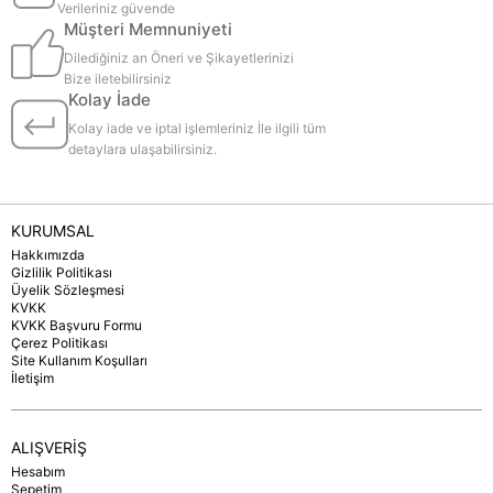
Verileriniz güvende
Müşteri Memnuniyeti
Dilediğiniz an Öneri ve Şikayetlerinizi
Bize iletebilirsiniz
Kolay İade
Kolay iade ve iptal işlemleriniz İle ilgili tüm
detaylara ulaşabilirsiniz.
KURUMSAL
Hakkımızda
Gizlilik Politikası
Üyelik Sözleşmesi
KVKK
KVKK Başvuru Formu
Çerez Politikası
Site Kullanım Koşulları
İletişim
ALIŞVERİŞ
Hesabım
Sepetim