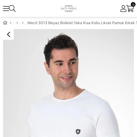
0
Mecit 3013 Beyaz Bisiklet Yaka Kısa Kollu Likralı Pamuk Erkek T