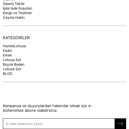
Sipariş Takibi
İptal İade Koşulları
Kargo ve Teslimat
Cayma Hakkı
KATEGORİLER
HamileLohusa
Kadın
Erkek
Lohusa Set
Büyük Beden
Lohusa Set
BLOG
Kampanya ve duyurulardan haberdar olmak için e-
bültenimize abone olabilirsiniz.