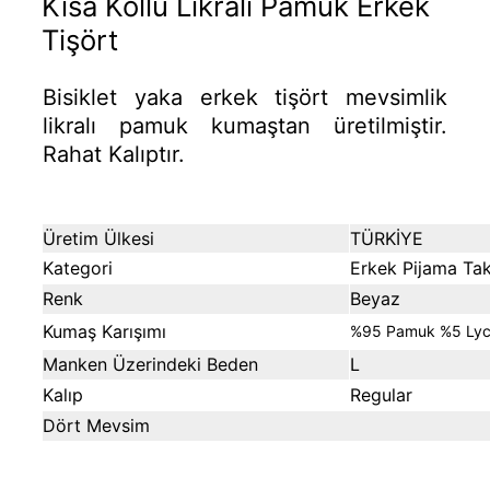
Kısa Kollu Likralı Pamuk Erkek
Tişört
Bisiklet yaka erkek tişört mevsimlik
likralı pamuk kumaştan üretilmiştir.
Rahat Kalıptır.
Üretim Ülkesi
TÜRKİYE
Kategori
Erkek Pijama Tak
Renk
Beyaz
Kumaş Karışımı
%95 Pamuk %5 Lyc
Manken Üzerindeki Beden
L
Kalıp
Regular
Dört Mevsim