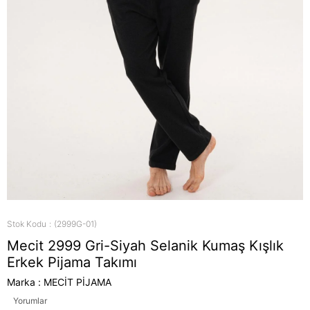
Stok Kodu
(2999G-01)
Mecit 2999 Gri-Siyah Selanik Kumaş Kışlık
Erkek Pijama Takımı
Marka
:
MECİT PİJAMA
Yorumlar