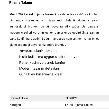
Pijama Takımı
Mecit
2999
erkek pijama takımı
, kış aylarında sıcaklığı ve konforu
bir arada isteyenler için tasarlandı. Selanik dokuma yapısı
yumuşak bir his verir ve gün boyu rahatlık sağlar. Üst parçanın
modern çizgileri ve altın esnek yapısı evde geçirdiğiniz zamanı
daha keyifli hale getirir. Soğuk havalarda hem şık hem rahat bir ev
giyim seçeneği arıyorsanız doğru üründür.
selanik dokuma
Yumuşak
Kışlık kullanıma uygun sıcak tutan yapı
Rahat kesim ve esnek konfor
Modern tasarım detayları
Günlük ev kullanımına ideal
Üretim Ülkesi
TÜRKİYE
Kategori
Erkek Pijama Takımı