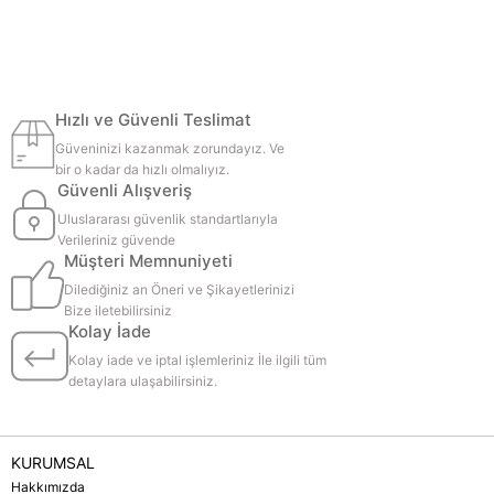
Hızlı ve Güvenli Teslimat
Güveninizi kazanmak zorundayız. Ve
bir o kadar da hızlı olmalıyız.
Güvenli Alışveriş
Uluslararası güvenlik standartlarıyla
Verileriniz güvende
Müşteri Memnuniyeti
Dilediğiniz an Öneri ve Şikayetlerinizi
Bize iletebilirsiniz
Kolay İade
Kolay iade ve iptal işlemleriniz İle ilgili tüm
detaylara ulaşabilirsiniz.
KURUMSAL
Hakkımızda