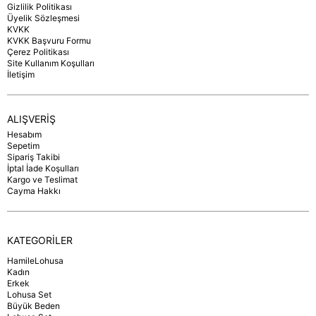
Gizlilik Politikası
Üyelik Sözleşmesi
KVKK
KVKK Başvuru Formu
Çerez Politikası
Site Kullanım Koşulları
İletişim
ALIŞVERİŞ
Hesabım
Sepetim
Sipariş Takibi
İptal İade Koşulları
Kargo ve Teslimat
Cayma Hakkı
KATEGORİLER
HamileLohusa
Kadın
Erkek
Lohusa Set
Büyük Beden