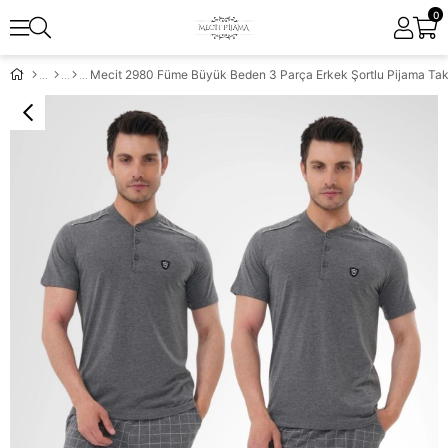
0
Mecit 2980 Füme Büyük Beden 3 Parça Erkek Şortlu Pijama Tak