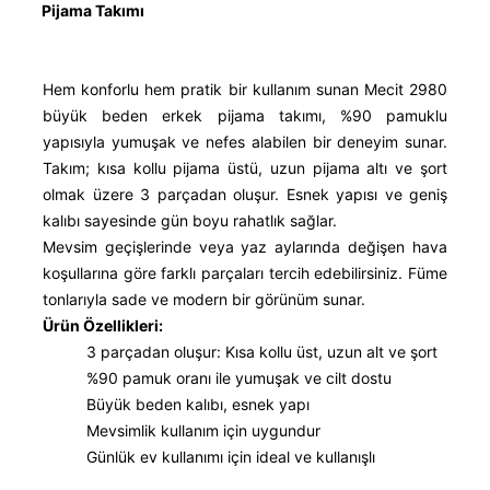
Pijama Takımı
Hem konforlu hem pratik bir kullanım sunan Mecit 2980
büyük beden erkek pijama takımı, %90 pamuklu
yapısıyla yumuşak ve nefes alabilen bir deneyim sunar.
Takım; kısa kollu pijama üstü, uzun pijama altı ve şort
olmak üzere 3 parçadan oluşur. Esnek yapısı ve geniş
kalıbı sayesinde gün boyu rahatlık sağlar.
Mevsim geçişlerinde veya yaz aylarında değişen hava
koşullarına göre farklı parçaları tercih edebilirsiniz. Füme
tonlarıyla sade ve modern bir görünüm sunar.
Ürün Özellikleri:
3 parçadan oluşur: Kısa kollu üst, uzun alt ve şort
%90 pamuk oranı ile yumuşak ve cilt dostu
Büyük beden kalıbı, esnek yapı
Mevsimlik kullanım için uygundur
Günlük ev kullanımı için ideal ve kullanışlı