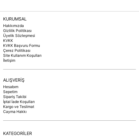
KURUMSAL
Hakkımızda
Gizlilik Politikası
Üyelik Sözleşmesi
KVKK
KVKK Başvuru Formu
Çerez Politikası
Site Kullanım Koşulları
İletişim
ALIŞVERİŞ
Hesabım
Sepetim
Sipariş Takibi
İptal İade Koşulları
Kargo ve Teslimat
Cayma Hakkı
KATEGORİLER