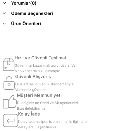
Yorumlar
(0)
Ödeme Seçenekleri
Ürün Önerileri
Hızlı ve Güvenli Teslimat
Güveninizi kazanmak zorundayız. Ve
bir o kadar da hızlı olmalıyız.
Güvenli Alışveriş
Uluslararası güvenlik standartlarıyla
Verileriniz güvende
Müşteri Memnuniyeti
Dilediğiniz an Öneri ve Şikayetlerinizi
Bize iletebilirsiniz
Kolay İade
Kolay iade ve iptal işlemleriniz İle ilgili tüm
detaylara ulaşabilirsiniz.