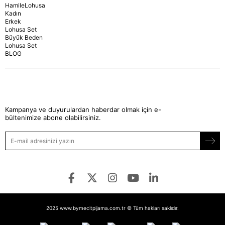
HamileLohusa
Kadın
Erkek
Lohusa Set
Büyük Beden
Lohusa Set
BLOG
Kampanya ve duyurulardan haberdar olmak için e-
bültenimize abone olabilirsiniz.
2025 www.bymecitpijama.com.tr © Tüm hakları saklıdır.