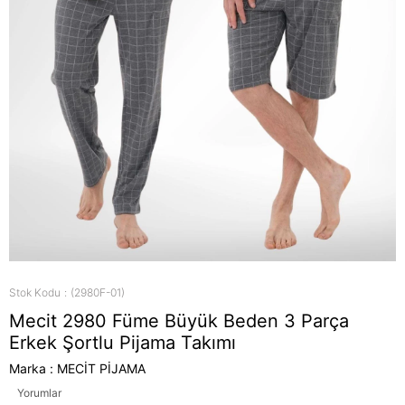
Stok Kodu
(2980F-01)
Mecit 2980 Füme Büyük Beden 3 Parça
Erkek Şortlu Pijama Takımı
Marka
:
MECİT PİJAMA
Yorumlar