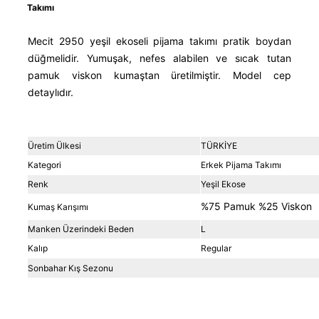
Takımı
Mecit 2950 yeşil ekoseli pijama takımı pratik boydan
düğmelidir. Yumuşak, nefes alabilen ve sıcak tutan
pamuk viskon kumaştan üretilmiştir. Model cep
detaylıdır.
Üretim Ülkesi
TÜRKİYE
Kategori
Erkek Pijama Takımı
Renk
Yeşil Ekose
%75 Pamuk %25 Viskon
Kumaş Karışımı
Manken Üzerindeki Beden
L
Kalıp
Regular
Sonbahar Kış Sezonu