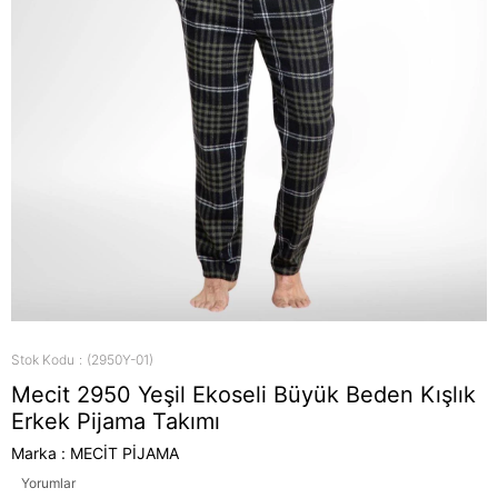
Stok Kodu
(2950Y-01)
Mecit 2950 Yeşil Ekoseli Büyük Beden Kışlık
Erkek Pijama Takımı
Marka
:
MECİT PİJAMA
Yorumlar