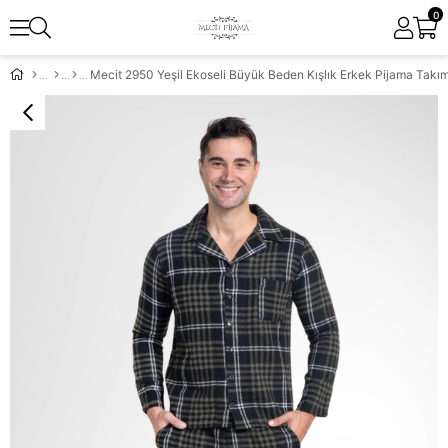
0
Mecit 2950 Yeşil Ekoseli Büyük Beden Kışlık Erkek Pijama Takım