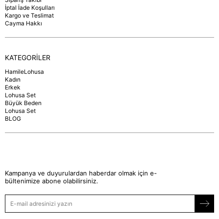
İptal İade Koşulları
Kargo ve Teslimat
Cayma Hakkı
KATEGORİLER
HamileLohusa
Kadın
Erkek
Lohusa Set
Büyük Beden
Lohusa Set
BLOG
Kampanya ve duyurulardan haberdar olmak için e-
bültenimize abone olabilirsiniz.