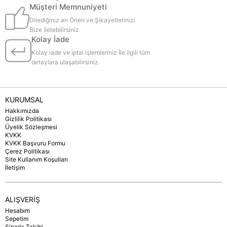
Müşteri Memnuniyeti
Dilediğiniz an Öneri ve Şikayetlerinizi
Bize iletebilirsiniz
Kolay İade
Kolay iade ve iptal işlemleriniz İle ilgili tüm
detaylara ulaşabilirsiniz.
KURUMSAL
Hakkımızda
Gizlilik Politikası
Üyelik Sözleşmesi
KVKK
KVKK Başvuru Formu
Çerez Politikası
Site Kullanım Koşulları
İletişim
ALIŞVERİŞ
Hesabım
Sepetim
Sipariş Takibi