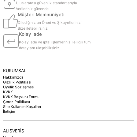
Uluslararası güvenlik standartlarıyla
Verileriniz güvende
Müşteri Memnuniyeti
Dilediğiniz an Öneri ve Şikayetlerinizi
Bize iletebilirsiniz
Kolay İade
Kolay iade ve iptal işlemleriniz İle ilgili tüm
detaylara ulaşabilirsiniz.
KURUMSAL
Hakkımızda
Gizlilik Politikası
Üyelik Sözleşmesi
KVKK
KVKK Başvuru Formu
Çerez Politikası
Site Kullanım Koşulları
İletişim
ALIŞVERİŞ