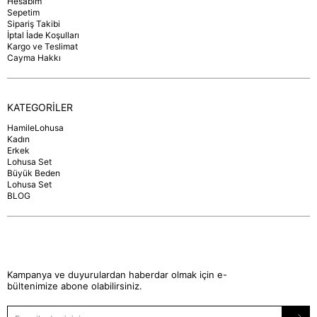
Hesabım
Sepetim
Sipariş Takibi
İptal İade Koşulları
Kargo ve Teslimat
Cayma Hakkı
KATEGORİLER
HamileLohusa
Kadın
Erkek
Lohusa Set
Büyük Beden
Lohusa Set
BLOG
Kampanya ve duyurulardan haberdar olmak için e-
bültenimize abone olabilirsiniz.