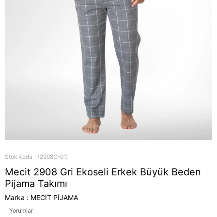
Stok Kodu
(2908G-01)
Mecit 2908 Gri Ekoseli Erkek Büyük Beden
Pijama Takımı
Marka
:
MECİT PİJAMA
Yorumlar