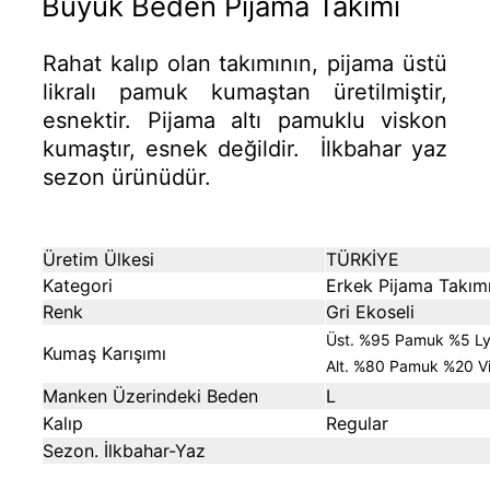
Büyük Beden Pijama Takımı
Rahat kalıp olan takımının, pijama üstü
likralı pamuk kumaştan üretilmiştir,
esnektir. Pijama altı pamuklu viskon
kumaştır, esnek değildir. İlkbahar yaz
sezon ürünüdür.
Üretim Ülkesi
TÜRKİYE
Kategori
Erkek Pijama Takım
Renk
Gri Ekoseli
Üst. %95 Pamuk %5 Ly
Kumaş Karışımı
Alt. %80 Pamuk %20 V
Manken Üzerindeki Beden
L
Kalıp
Regular
Sezon. İlkbahar-Yaz