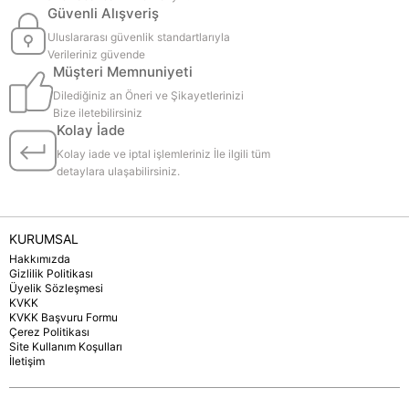
Güvenli Alışveriş
Uluslararası güvenlik standartlarıyla
Verileriniz güvende
Müşteri Memnuniyeti
Dilediğiniz an Öneri ve Şikayetlerinizi
Bize iletebilirsiniz
Kolay İade
Kolay iade ve iptal işlemleriniz İle ilgili tüm
detaylara ulaşabilirsiniz.
KURUMSAL
Hakkımızda
Gizlilik Politikası
Üyelik Sözleşmesi
KVKK
KVKK Başvuru Formu
Çerez Politikası
Site Kullanım Koşulları
İletişim