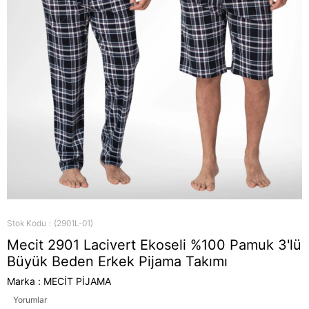
Stok Kodu
(2901L-01)
Mecit 2901 Lacivert Ekoseli %100 Pamuk 3'lü
Büyük Beden Erkek Pijama Takımı
Marka
:
MECİT PİJAMA
Yorumlar