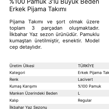
%100 Pamuk 3'lü Büyük Beden
Erkek Pijama Takımı
Pijama Takımı ve şort olmak üzere
toplam 3 parçadan oluşmaktadır.
İlkbahar Yaz sezon ürünüdür.
Pamuklu
kumaştan üretilmiştir, esnektir. Model
cep detaylıdır.
Üretim Ülkesi
TÜRKİYE
Kategori
Erkek Pijama Tak
Renk
Lacivert
Kumaş Karışımı
%100 Pamuk
Manken Üzerindeki Beden
L
Kalıp
Regular
İlkbahar Yaz Sezonu