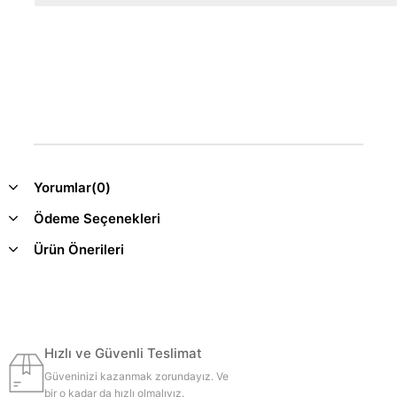
Yorumlar
(0)
Ödeme Seçenekleri
Ürün Önerileri
Hızlı ve Güvenli Teslimat
Güveninizi kazanmak zorundayız. Ve
bir o kadar da hızlı olmalıyız.