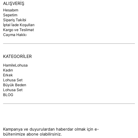
ALIŞVERİŞ
Hesabım
Sepetim
Sipariş Takibi
İptal İade Koşulları
Kargo ve Teslimat
Cayma Hakkı
KATEGORİLER
HamileLohusa
Kadın
Erkek
Lohusa Set
Büyük Beden
Lohusa Set
BLOG
Kampanya ve duyurulardan haberdar olmak için e-
bültenimize abone olabilirsiniz.