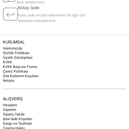
Bize iletebilirsiniz
Kolay İade
Kolay iade ve iptal işlemleriniz İle ilgili tüm
detaylara ulaşabilirsiniz.
KURUMSAL
Hakkımızda
Gizlilik Politikası
Üyelik Sözleşmesi
KVKK
KVKK Başvuru Formu
Çerez Politikası
Site Kullanım Koşulları
İletişim
ALIŞVERİŞ
Hesabım
Sepetim
Sipariş Takibi
İptal İade Koşulları
Kargo ve Teslimat
Cayma Hakkı