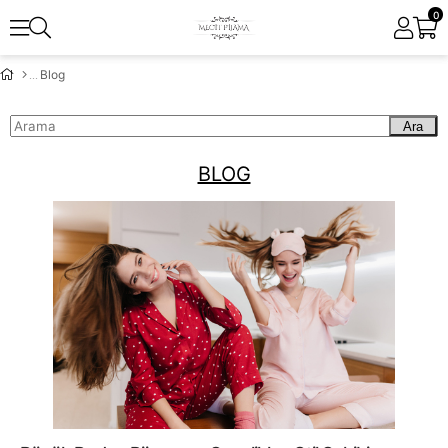
0
Blog
Ara
BLOG