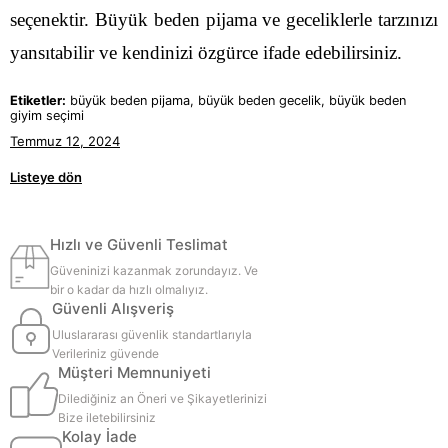
seçenektir. Büyük beden pijama ve geceliklerle tarzınızı
yansıtabilir ve kendinizi özgürce ifade edebilirsiniz.
Etiketler:
büyük beden pijama, büyük beden gecelik, büyük beden
giyim seçimi
Temmuz 12, 2024
Listeye dön
Hızlı ve Güvenli Teslimat
Güveninizi kazanmak zorundayız. Ve
bir o kadar da hızlı olmalıyız.
Güvenli Alışveriş
Uluslararası güvenlik standartlarıyla
Verileriniz güvende
Müşteri Memnuniyeti
Dilediğiniz an Öneri ve Şikayetlerinizi
Bize iletebilirsiniz
Kolay İade