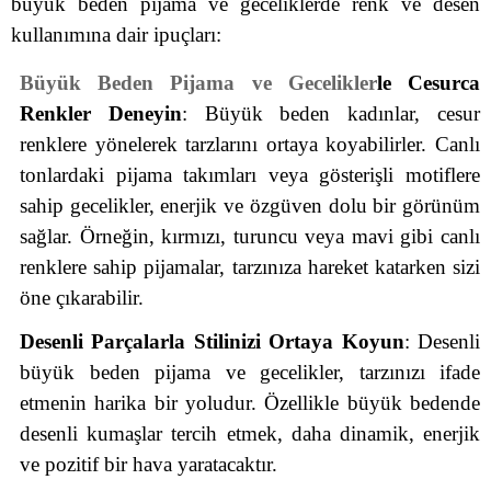
büyük beden pijama ve geceliklerde renk ve desen
kullanımına dair ipuçları:
Büyük Beden Pijama ve Gecelikler
le Cesurca
Renkler Deneyin
: Büyük beden kadınlar, cesur
renklere yönelerek tarzlarını ortaya koyabilirler. Canlı
tonlardaki pijama takımları veya gösterişli motiflere
sahip gecelikler, enerjik ve özgüven dolu bir görünüm
sağlar. Örneğin, kırmızı, turuncu veya mavi gibi canlı
renklere sahip pijamalar, tarzınıza hareket katarken sizi
öne çıkarabilir.
Desenli Parçalarla Stilinizi Ortaya Koyun
: Desenli
büyük beden pijama ve gecelikler, tarzınızı ifade
etmenin harika bir yoludur. Özellikle büyük bedende
desenli kumaşlar tercih etmek, daha dinamik, enerjik
ve pozitif bir hava yaratacaktır.