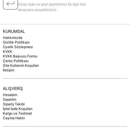
Kolay iade ve iptal işlemleriniz İle ilgili tüm
detaylara ulaşabilirsiniz.
KURUMSAL
Hakkımızda
Gizlilik Politikası
Üyelik Sözleşmesi
KVKK
KVKK Başvuru Formu
Çerez Politikası
Site Kullanım Koşulları
İletişim
ALIŞVERİŞ
Hesabım
Sepetim
Sipariş Takibi
İptal İade Koşulları
Kargo ve Teslimat
Cayma Hakkı