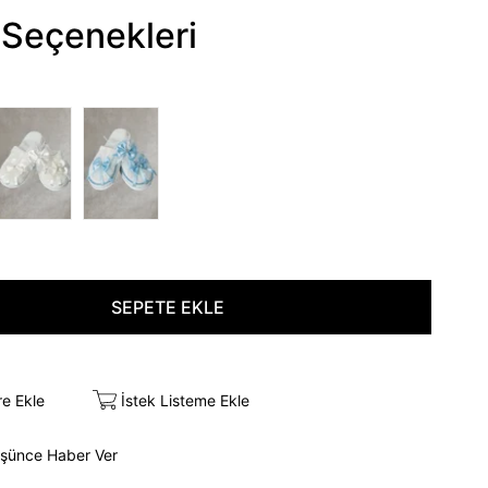
Seçenekleri
re Ekle
İstek Listeme Ekle
üşünce Haber Ver