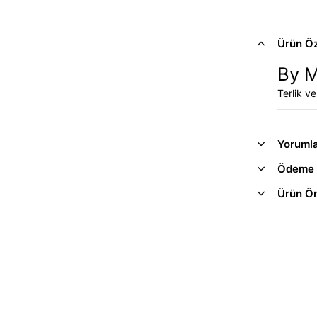
Ürün Öze
By M
Terlik v
Yoruml
Ödeme 
Ürün Ön