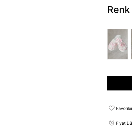
Renk 
Favorile
Fiyat D