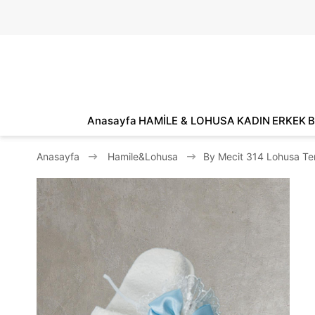
Anasayfa
HAMİLE & LOHUSA
KADIN
ERKEK
B
Anasayfa
Hamile&Lohusa
By Mecit 314 Lohusa Ter