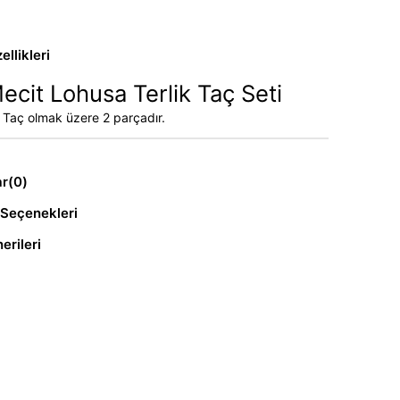
llikleri
ecit Lohusa Terlik Taç Seti
e Taç olmak üzere 2 parçadır.
ar
(0)
Seçenekleri
erileri