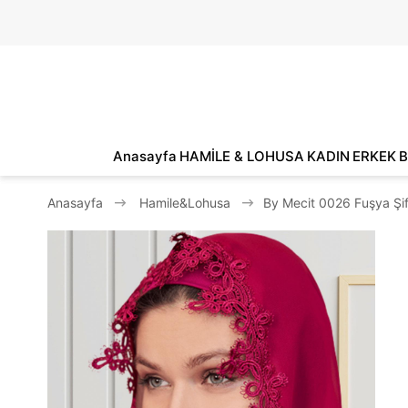
Anasayfa
HAMİLE & LOHUSA
KADIN
ERKEK
B
Anasayfa
Hamile&Lohusa
By Mecit 0026 Fuşya Şif