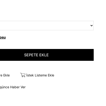
osu
re Ekle
İstek Listeme Ekle
üşünce Haber Ver