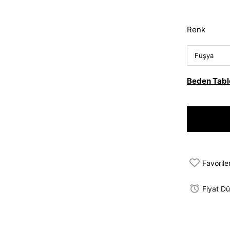
Renk
Beden Tabl
Favorile
Fiyat D