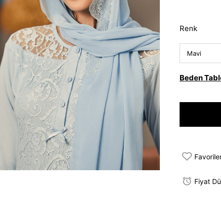
Renk
Beden Tabl
Favorile
Fiyat D