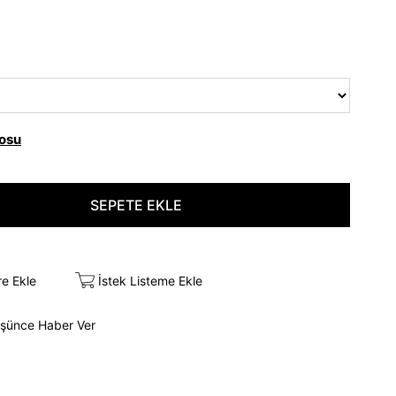
osu
re Ekle
İstek Listeme Ekle
üşünce Haber Ver