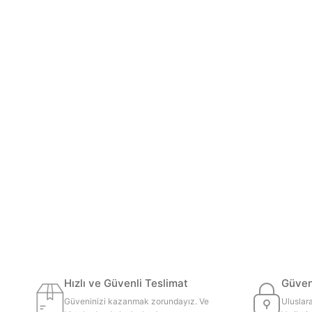
Hızlı ve Güvenli Teslimat
Güvenl
Güveninizi kazanmak zorundayız. Ve
Uluslara