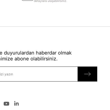
detaylara ulaşabilirsiniz.
 duyurulardan haberdar olmak
imize abone olabilirsiniz.