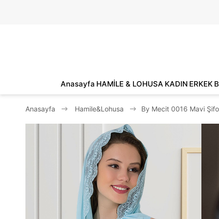
Anasayfa
HAMİLE & LOHUSA
KADIN
ERKEK
B
Anasayfa
Hamile&Lohusa
By Mecit 0016 Mavi Şifo