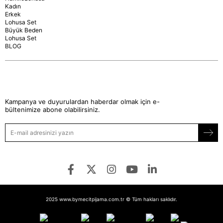
Kadın
Erkek
Lohusa Set
Büyük Beden
Lohusa Set
BLOG
Kampanya ve duyurulardan haberdar olmak için e-
bültenimize abone olabilirsiniz.
2025 www.bymecitpijama.com.tr © Tüm hakları saklıdır.