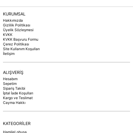
KURUMSAL
Hakkımızda
Gizlilik Politikası
Üyelik Sözleşmesi
KVKK
KVKK Başvuru Formu
Çerez Politikası
Site Kullanım Koşulları
İletişim
ALIŞVERİŞ
Hesabım
Sepetim
Sipariş Takibi
İptal İade Koşulları
Kargo ve Teslimat
Cayma Hakkı
KATEGORİLER
HamileLohusa