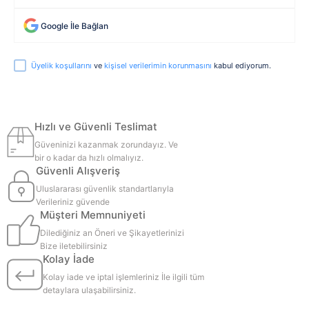
Google İle Bağlan
Üyelik koşullarını
ve
kişisel verilerimin korunmasını
kabul ediyorum.
Hızlı ve Güvenli Teslimat
Güveninizi kazanmak zorundayız. Ve
bir o kadar da hızlı olmalıyız.
Güvenli Alışveriş
Uluslararası güvenlik standartlarıyla
Verileriniz güvende
Müşteri Memnuniyeti
Dilediğiniz an Öneri ve Şikayetlerinizi
Bize iletebilirsiniz
Kolay İade
Kolay iade ve iptal işlemleriniz İle ilgili tüm
detaylara ulaşabilirsiniz.