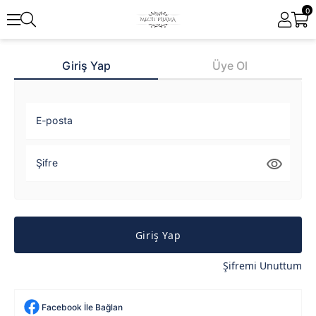
0
Giriş Yap
Üye Ol
E-posta
Şifre
Giriş Yap
Şifremi Unuttum
Facebook İle Bağlan